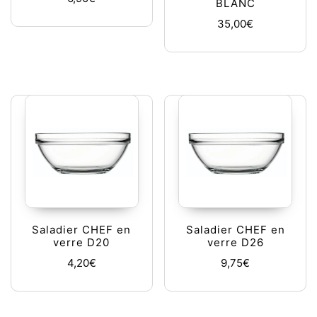
BLANC
35,00
€
Saladier CHEF en
Saladier CHEF en
verre D20
verre D26
4,20
€
9,75
€