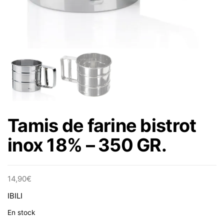
Tamis de farine bistrot
inox 18% – 350 GR.
14,90
€
IBILI
En stock