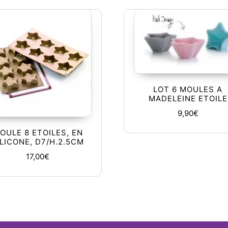
LOT 6 MOULES A
MADELEINE ETOILE
9,90
€
OULE 8 ETOILES, EN
ILICONE, D7/H.2.5CM
17,00
€