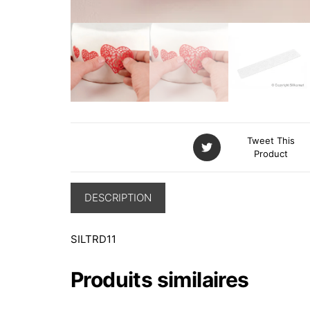
Tweet This
Product
DESCRIPTION
SILTRD11
Produits similaires