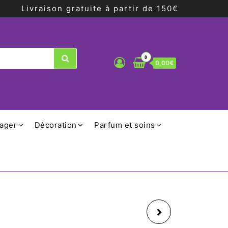
Livraison gratuite à partir de 150€
0
0,00€
ager
Décoration
Parfum et soins
TAPIS TRICOT