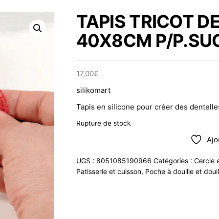
TAPIS TRICOT D
40X8CM P/P.SU
17,00
€
silikomart
Tapis en silicone pour créer des dentelle
Rupture de stock
Ajo
UGS :
8051085190966
Catégories :
Cercle 
Patisserie et cuisson
,
Poche à douille et douil