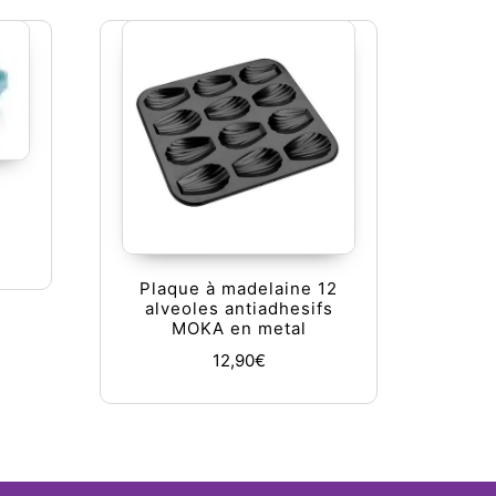
Plaque à madelaine 12
alveoles antiadhesifs
MOKA en metal
12,90
€