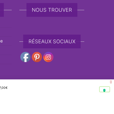
NOUS TROUVER
de
RÉSEAUX SOCIAUX
7,00
€
e