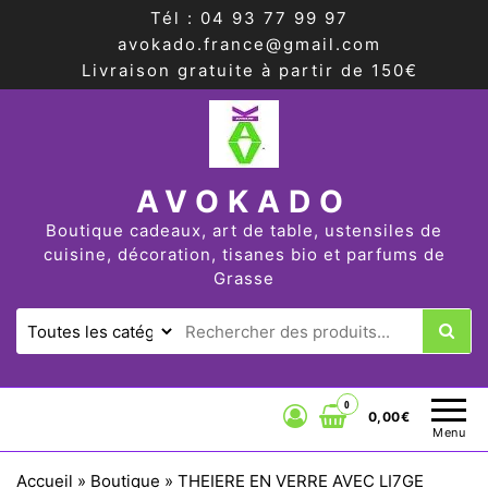
Tél : 04 93 77 99 97
avokado.france@gmail.com
Livraison gratuite à partir de 150€
AVOKADO
Boutique cadeaux, art de table, ustensiles de
cuisine, décoration, tisanes bio et parfums de
Grasse
0
0,00€
Menu
Accueil
»
Boutique
»
THEIERE EN VERRE AVEC LI7GE