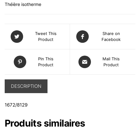
Théière isotherme
Tweet This
Share on
Product
Facebook
Pin This
Mail This
Product
Product
DESCRIPTION
1672/8129
Produits similaires