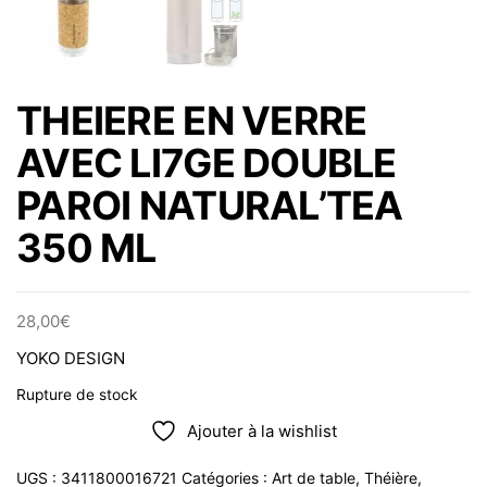
THEIERE EN VERRE
AVEC LI7GE DOUBLE
PAROI NATURAL’TEA
350 ML
28,00
€
YOKO DESIGN
Rupture de stock
Ajouter à la wishlist
UGS :
3411800016721
Catégories :
Art de table
,
Théière
,