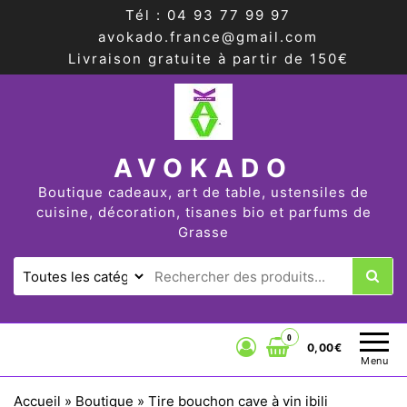
Tél : 04 93 77 99 97
avokado.france@gmail.com
Livraison gratuite à partir de 150€
AVOKADO
Boutique cadeaux, art de table, ustensiles de
cuisine, décoration, tisanes bio et parfums de
Grasse
0
0,00€
Menu
Accueil
»
Boutique
»
Tire bouchon cave à vin ibili