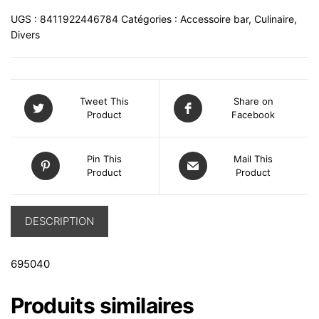
UGS :
8411922446784
Catégories :
Accessoire bar
,
Culinaire
,
Divers
Tweet This
Share on
Product
Facebook
Pin This
Mail This
Product
Product
DESCRIPTION
695040
Produits similaires