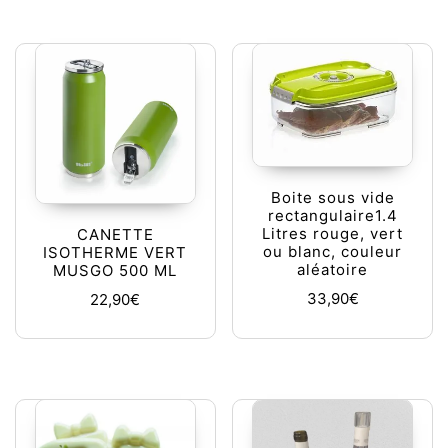
Boite sous vide
rectangulaire1.4
Litres rouge, vert
CANETTE
ou blanc, couleur
ISOTHERME VERT
aléatoire
MUSGO 500 ML
33,90
€
22,90
€