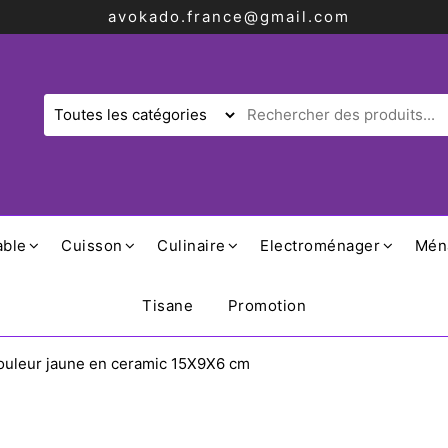
avokado.france@gmail.com
able
Cuisson
Culinaire
Electroménager
Mén
Tisane
Promotion
couleur jaune en ceramic 15X9X6 cm