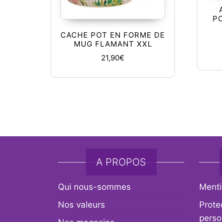
P
CACHE POT EN FORME DE
MUG FLAMANT XXL
21,90
€
A PROPOS
Qui nous-sommes
Menti
Nos valeurs
Prote
perso