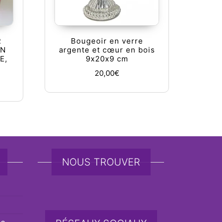
R
Bougeoir en verre
EN
argente et cœur en bois
E,
9x20x9 cm
20,00
€
NOUS TROUVER