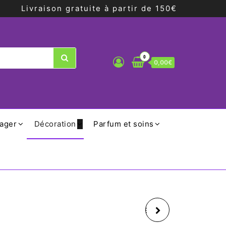
Livraison gratuite à partir de 150€
0
0,00€
ager
Décoration
Parfum et soins
SEAU A CHAMPAGNE