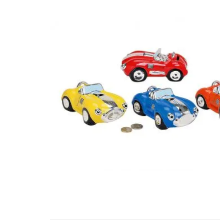
CERAMIC 16X8X18CM