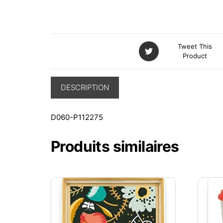
Tweet This
Product
DESCRIPTION
D060-P112275
Produits similaires