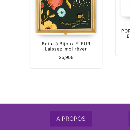
PO
E
Boite à Bijoux FLEUR
Laissez-moi rêver
25,90
€
A PROPOS