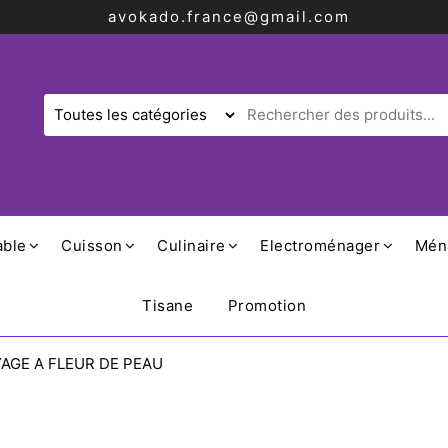
avokado.france@gmail.com
able
Cuisson
Culinaire
Electroménager
Mén
Tisane
Promotion
AGE A FLEUR DE PEAU