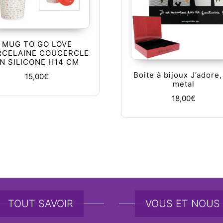
MUG TO GO LOVE
RCELAINE COUCERCLE
N SILICONE H14 CM
Boite à bijoux J’adore,
15,00
€
metal
18,00
€
TOUT SAVOIR
VOUS ET NOUS