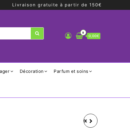
Livraison gratuite à partir de 150€
0
0,00€
ager
Décoration
Parfum et soins
TROUSSE À PINCEAUX