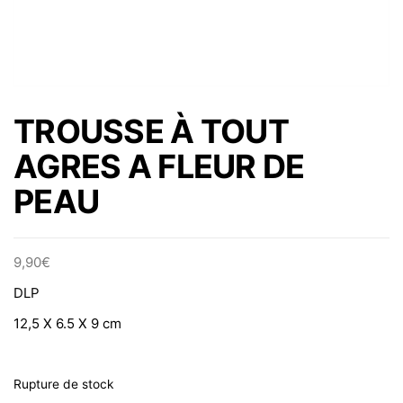
TROUSSE À TOUT
AGRES A FLEUR DE
PEAU
9,90
€
DLP
12,5 X 6.5 X 9 cm
Rupture de stock