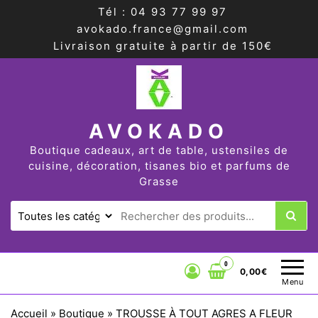
Tél : 04 93 77 99 97
avokado.france@gmail.com
Livraison gratuite à partir de 150€
AVOKADO
Boutique cadeaux, art de table, ustensiles de
cuisine, décoration, tisanes bio et parfums de
Grasse
0
0,00€
Menu
Accueil
»
Boutique
»
TROUSSE À TOUT AGRES A FLEUR