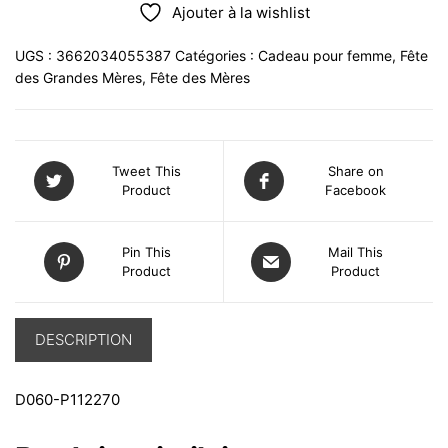
Ajouter à la wishlist
UGS :
3662034055387
Catégories :
Cadeau pour femme
,
Fête
des Grandes Mères
,
Fête des Mères
Tweet This
Share on
Product
Facebook
Pin This
Mail This
Product
Product
DESCRIPTION
D060-P112270