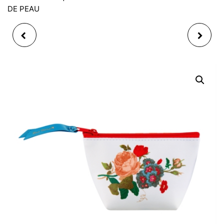
DE PEAU
TROUSSE À TOUT 3D
TROUSSE À TOUT
MATOU
AGRES MEMPHIS