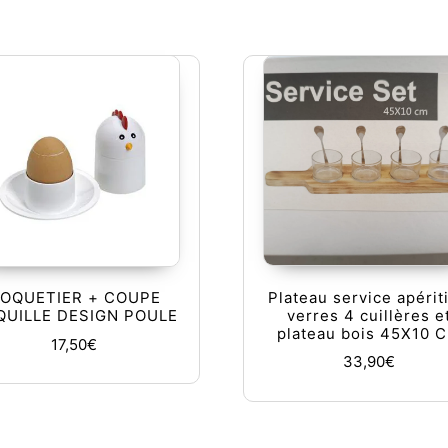
Plateau service apériti
OQUETIER + COUPE
verres 4 cuillères e
QUILLE DESIGN POULE
plateau bois 45X10 
17,50
€
33,90
€