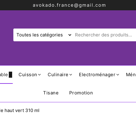
avokado.france@gmail.com
able
Cuisson
Culinaire
Electroménager
Mén
Tisane
Promotion
e haut vert 310 ml