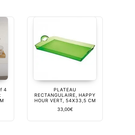
f 4
PLATEAU
t
RECTANGULAIRE, HAPPY
CM
HOUR VERT, 54X33,5 CM
33,00
€