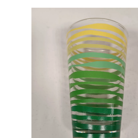
VAGUES MODÈLE BAS
VERT 25 CL