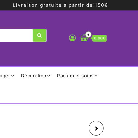
Livraison gratuite à partir de 150€
0
0,00€
ager
Décoration
Parfum et soins
PLAT APÉRO EN