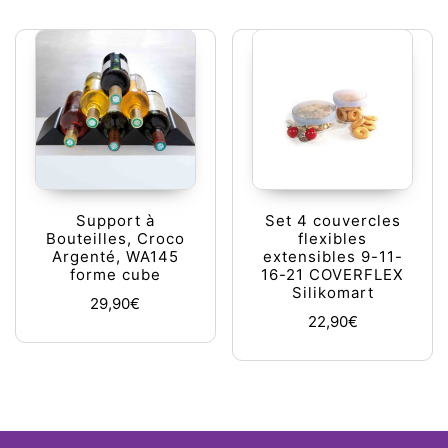
Support à
Set 4 couvercles
Bouteilles, Croco
flexibles
Argenté, WA145
extensibles 9-11-
forme cube
16-21 COVERFLEX
Silikomart
29,90
€
22,90
€