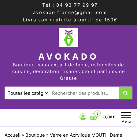
Tél : 04 93 77 99 97
avokado.france@gmail.com
Livraison gratuite à partir de 150€
AVOKADO
Boutique cadeaux, art de table, ustensiles de
cuisine, décoration, tisanes bio et parfums de
Grasse
0
0,00€
Menu
Accueil
»
Boutique
»
Verre en Acrylique MOUTH Dame