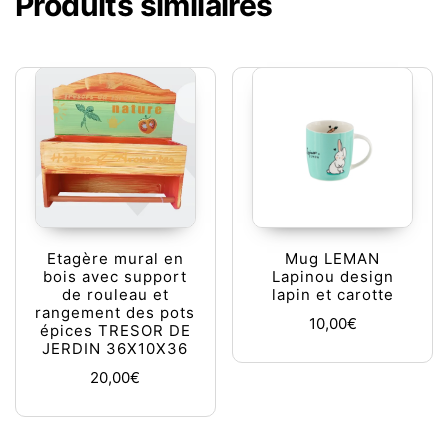
Produits similaires
Etagère mural en
Mug LEMAN
bois avec support
Lapinou design
de rouleau et
lapin et carotte
rangement des pots
10,00
€
épices TRESOR DE
JERDIN 36X10X36
20,00
€