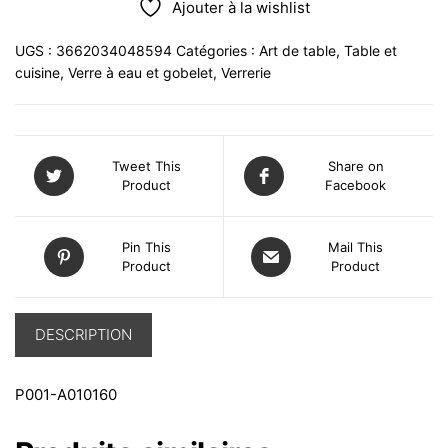
Ajouter à la wishlist
UGS :
3662034048594
Catégories :
Art de table
,
Table et
cuisine
,
Verre à eau et gobelet
,
Verrerie
Tweet This
Share on
Product
Facebook
Pin This
Mail This
Product
Product
DESCRIPTION
P001-A010160