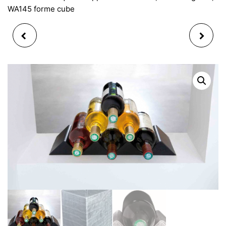
WA145 forme cube
BOUGIE PARFUMÉ
OISEAU D'HIVER
LAVANDE EFFET LAMPE
DÉCORATIF EN
EN VERRE 7X9 CM
POLYRESIN BLANC
AVEC PAILLETTES DE
NEIGE 8X9X5CM 2ASS
(MODÈLE ALÉATOIRE)