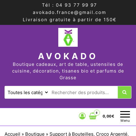
Tél : 04 93 77 99 97
avokado.france@gmail.com
Livraison gratuite à partir de 150€
AVOKADO
Boutique cadeaux, art de table, ustensiles de
cuisine, décoration, tisanes bio et parfums de
Grasse
0
0,00€
Menu
Accueil
»
Boutique
»
Support à Bouteilles, Croco Argenté,