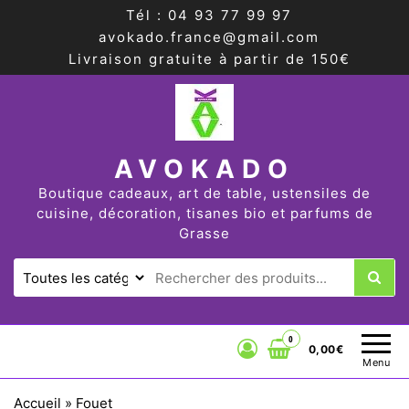
Tél : 04 93 77 99 97
avokado.france@gmail.com
Livraison gratuite à partir de 150€
AVOKADO
Boutique cadeaux, art de table, ustensiles de
cuisine, décoration, tisanes bio et parfums de
Grasse
0
0,00€
Menu
Accueil
»
Fouet