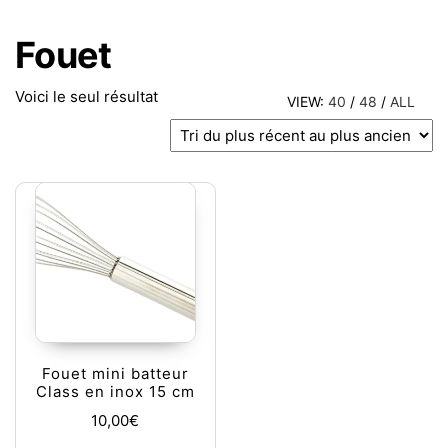
Fouet
Voici le seul résultat
VIEW:
40
/
48
/
ALL
Fouet mini batteur
Class en inox 15 cm
10,00
€