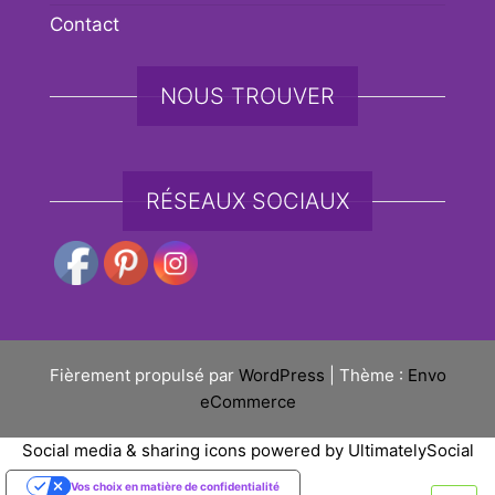
Contact
NOUS TROUVER
RÉSEAUX SOCIAUX
Fièrement propulsé par
WordPress
|
Thème :
Envo
eCommerce
Social media & sharing icons powered by
UltimatelySocial
Vos choix en matière de confidentialité