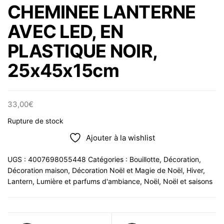
CHEMINEE LANTERNE
AVEC LED, EN
PLASTIQUE NOIR,
25x45x15cm
33,00
€
Rupture de stock
Ajouter à la wishlist
UGS :
4007698055448
Catégories :
Bouillotte
,
Décoration
,
Décoration maison
,
Décoration Noël et Magie de Noël
,
Hiver
,
Lantern
,
Lumière et parfums d'ambiance
,
Noël
,
Noël et saisons