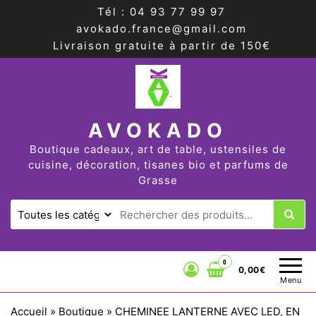
Tél : 04 93 77 99 97
avokado.france@gmail.com
Livraison gratuite à partir de 150€
AVOKADO
Boutique cadeaux, art de table, ustensiles de
cuisine, décoration, tisanes bio et parfums de
Grasse
0
0,00€
Menu
Accueil
»
Boutique
»
CHEMINEE LANTERNE AVEC LED, EN