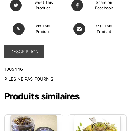
Tweet This
Share on
Product
Facebook
Pin This
Mail This
Product
Product
DESCRIPTION
10054461
PILES NE PAS FOURNIS
Produits similaires