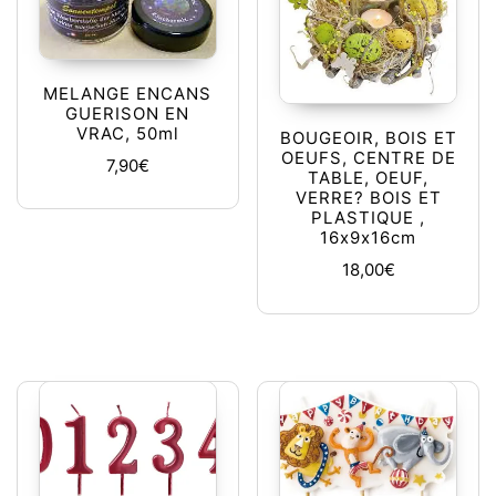
MELANGE ENCANS
GUERISON EN
VRAC, 50ml
BOUGEOIR, BOIS ET
OEUFS, CENTRE DE
7,90
€
TABLE, OEUF,
VERRE? BOIS ET
PLASTIQUE ,
16x9x16cm
18,00
€