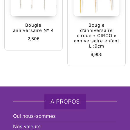
Bougie
Bougie
anniversaire Nº 4
d’anniversaire
cirque « CIRCO »
2,50
€
anniversaire enfant
L :9cm
9,90
€
A PROPOS
Qui nous-sommes
Nos valeurs