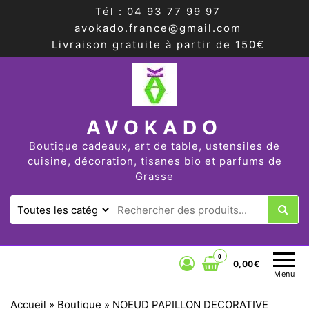
Tél : 04 93 77 99 97
avokado.france@gmail.com
Livraison gratuite à partir de 150€
AVOKADO
Boutique cadeaux, art de table, ustensiles de
cuisine, décoration, tisanes bio et parfums de
Grasse
0
0,00€
Menu
Accueil
»
Boutique
»
NOEUD PAPILLON DECORATIVE