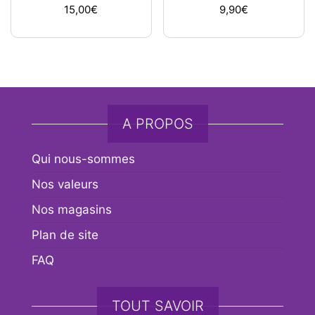
15,00
€
9,90
€
A PROPOS
Qui nous-sommes
Nos valeurs
Nos magasins
Plan de site
FAQ
TOUT SAVOIR