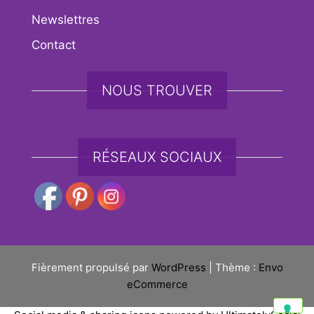
Newslettres
Contact
NOUS TROUVER
RÉSEAUX SOCIAUX
Fièrement propulsé par
WordPress
|
Thème :
Envo
eCommerce