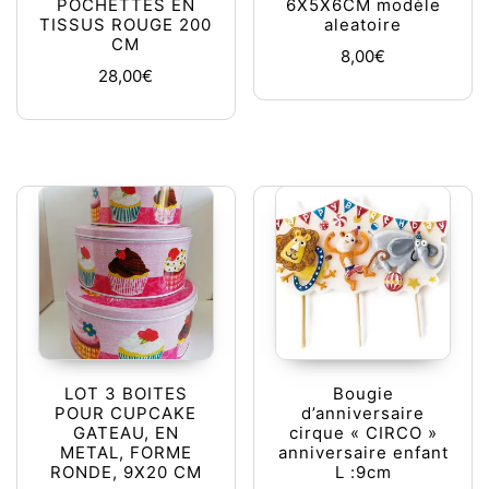
POCHETTES EN
6X5X6CM modèle
TISSUS ROUGE 200
aleatoire
CM
8,00
€
28,00
€
LOT 3 BOITES
Bougie
POUR CUPCAKE
d’anniversaire
GATEAU, EN
cirque « CIRCO »
METAL, FORME
anniversaire enfant
RONDE, 9X20 CM
L :9cm