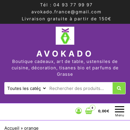
Tél : 04 93 77 99 97
avokado.france@gmail.com
Livraison gratuite à partir de 150€
AVOKADO
Boutique cadeaux, art de table, ustensiles de
cuisine, décoration, tisanes bio et parfums de
Grasse
0
0,00€
Menu
Accueil
»
orange