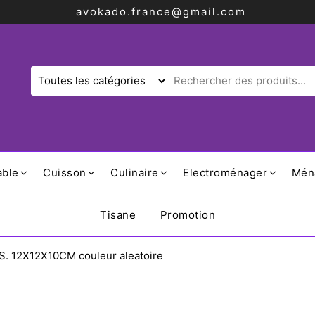
avokado.france@gmail.com
able
Cuisson
Culinaire
Electroménager
Mén
Tisane
Promotion
. 12X12X10CM couleur aleatoire