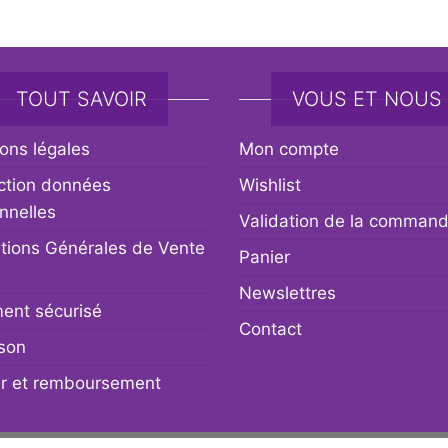
TOUT SAVOIR
VOUS ET NOUS
ons légales
Mon compte
ction données
Wishlist
nnelles
Validation de la comman
tions Générales de Vente
Panier
Newslettres
ent sécurisé
Contact
ison
r et remboursement