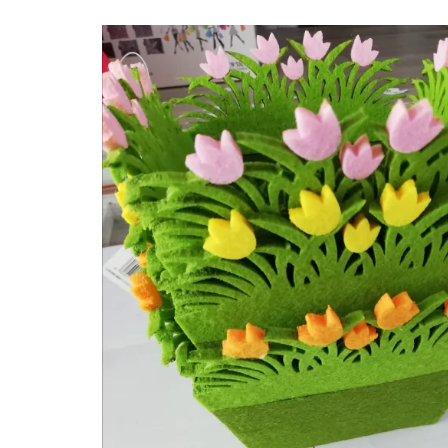
280 ML FLUO JAUNE