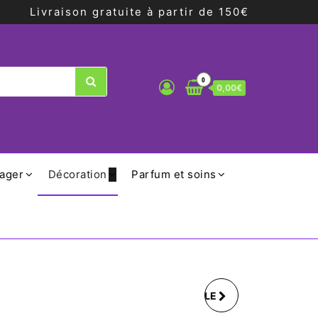
Livraison gratuite à partir de 150€
0
0,00€
ager
Décoration
Parfum et soins
HOUSSE DE BOUTEILLE