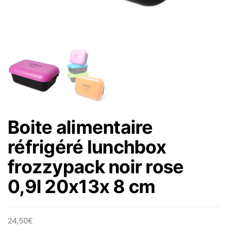
Boite alimentaire
réfrigéré lunchbox
frozzypack noir rose
0,9l 20x13x 8 cm
24,50
€