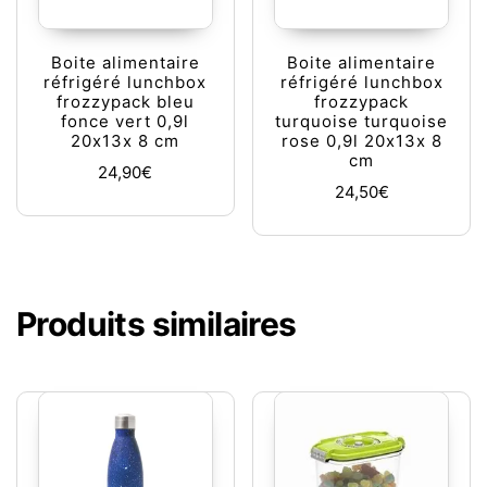
Boite alimentaire
Boite alimentaire
réfrigéré lunchbox
réfrigéré lunchbox
frozzypack bleu
frozzypack
fonce vert 0,9l
turquoise turquoise
20x13x 8 cm
rose 0,9l 20x13x 8
cm
24,90
€
24,50
€
Produits similaires