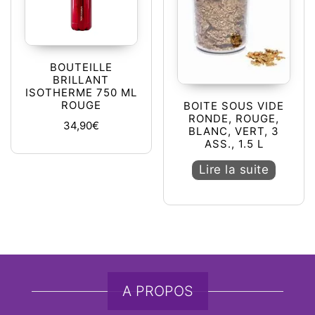
BOUTEILLE
BRILLANT
ISOTHERME 750 ML
ROUGE
BOITE SOUS VIDE
RONDE, ROUGE,
34,90
€
BLANC, VERT, 3
ASS., 1.5 L
Lire la suite
A PROPOS