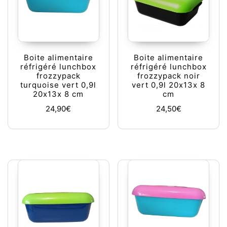
Boite alimentaire
Boite alimentaire
réfrigéré lunchbox
réfrigéré lunchbox
frozzypack
frozzypack noir
turquoise vert 0,9l
vert 0,9l 20x13x 8
20x13x 8 cm
cm
24,90
€
24,50
€