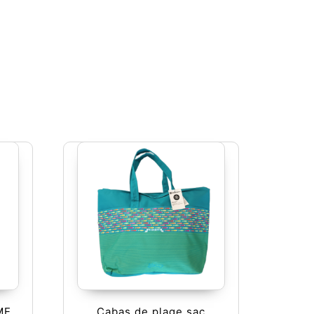
ME
Cabas de plage sac