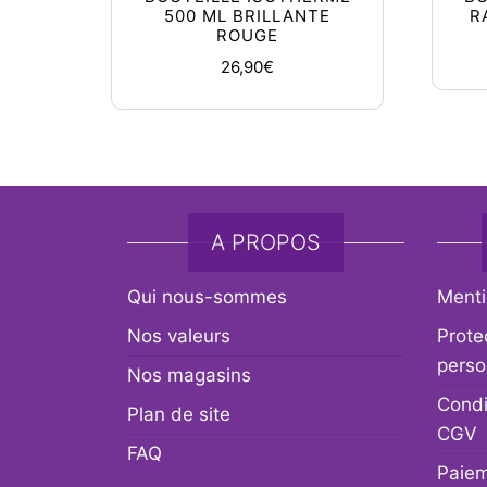
500 ML BRILLANTE
R
ROUGE
26,90
€
A PROPOS
Qui nous-sommes
Menti
Nos valeurs
Prote
perso
Nos magasins
Condi
Plan de site
CGV
FAQ
Paiem