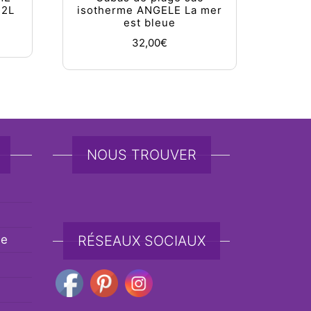
,2L
isotherme ANGELE La mer
est bleue
32,00
€
NOUS TROUVER
de
RÉSEAUX SOCIAUX