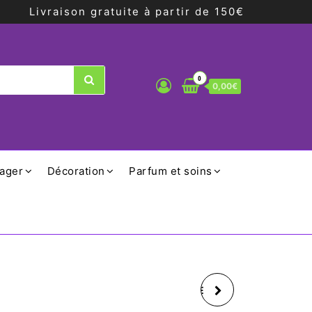
Livraison gratuite à partir de 150€
0
0,00€
ager
Décoration
Parfum et soins
BOUTEILLE EN VERRE