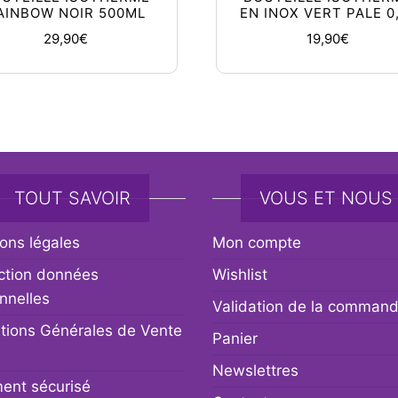
AINBOW NOIR 500ML
EN INOX VERT PALE 0
29,90
€
19,90
€
TOUT SAVOIR
VOUS ET NOUS
ons légales
Mon compte
ction données
Wishlist
nnelles
Validation de la comman
tions Générales de Vente
Panier
Newslettres
ent sécurisé