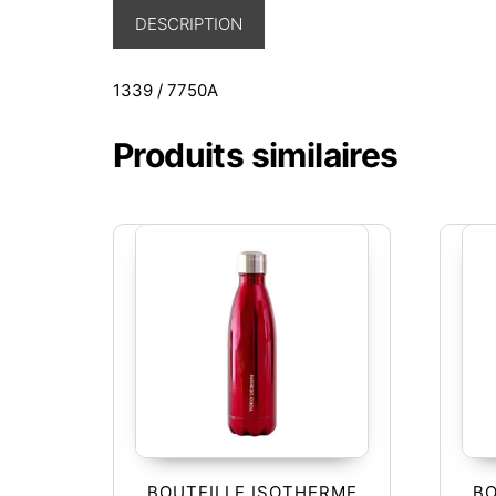
DESCRIPTION
1339 / 7750A
Produits similaires
BOUTEILLE ISOTHERME
BO