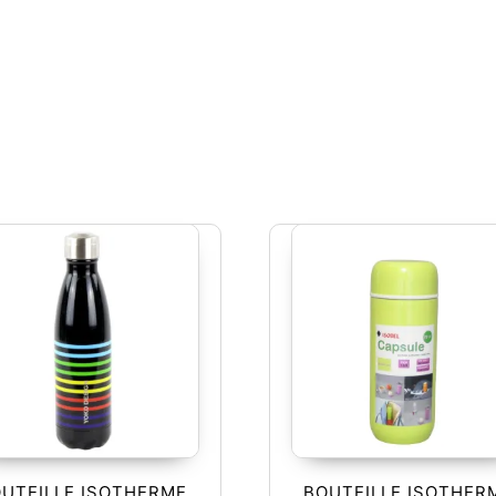
UTEILLE ISOTHERME
BOUTEILLE ISOTHER