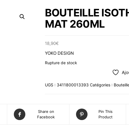
BOUTEILLE ISOT
MAT 260ML
18,90
€
YOKO DESIGN
Rupture de stock
Ajo
UGS :
3411800013393
Catégories :
Bouteill
Share on
Pin This
Facebook
Product