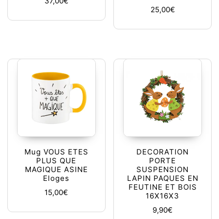
37,00
€
25,00
€
Mug VOUS ETES
DECORATION
PLUS QUE
PORTE
MAGIQUE ASINE
SUSPENSION
Eloges
LAPIN PAQUES EN
FEUTINE ET BOIS
15,00
€
16X16X3
9,90
€