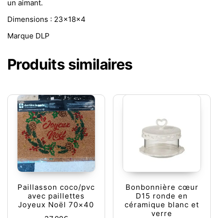
un aimant.
Dimensions : 23x18x4
Marque DLP
Produits similaires
Paillasson coco/pvc
Bonbonnière cœur
avec paillettes
D15 ronde en
Joyeux Noël 70×40
céramique blanc et
verre