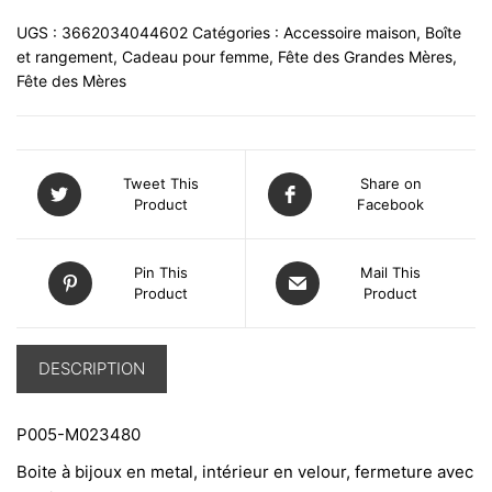
UGS :
3662034044602
Catégories :
Accessoire maison
,
Boîte
et rangement
,
Cadeau pour femme
,
Fête des Grandes Mères
,
Fête des Mères
Tweet This
Share on
Product
Facebook
Pin This
Mail This
Product
Product
DESCRIPTION
P005-M023480
Boite à bijoux en metal, intérieur en velour, fermeture avec