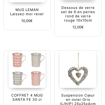
Dessous de verre
MUG LEMAN
set de 6 en perles
Laissez-moi rever
rond de verre
rouge 10x10cm
10,00
€
12,00
€
COFFRET 4 MUG
Suspension Cœur
SANTA FE 30 cl
en osier Gris
(L/H/P) 25x25x4cm