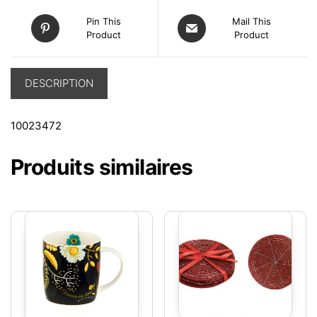
Pin This
Mail This
Product
Product
DESCRIPTION
10023472
Produits similaires