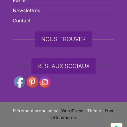
Panier
Newslettres
Contact
NOUS TROUVER
RÉSEAUX SOCIAUX
Fièrement propulsé par
WordPress
|
Thème :
Envo
eCommerce