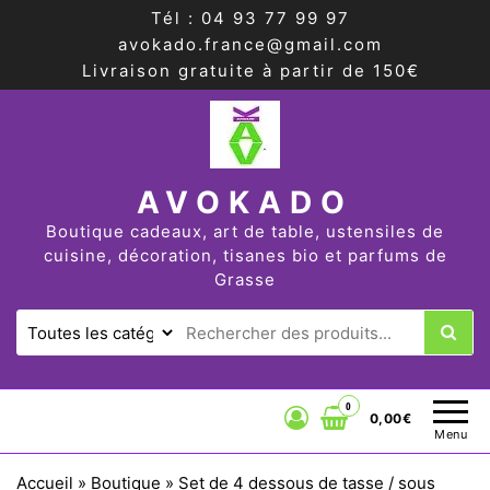
Tél : 04 93 77 99 97
avokado.france@gmail.com
Livraison gratuite à partir de 150€
AVOKADO
Boutique cadeaux, art de table, ustensiles de
cuisine, décoration, tisanes bio et parfums de
Grasse
0
0,00€
Menu
Accueil
»
Boutique
»
Set de 4 dessous de tasse / sous