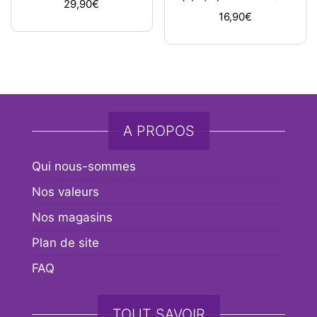
29,90
€
16,90
€
A PROPOS
Qui nous-sommes
Nos valeurs
Nos magasins
Plan de site
FAQ
TOUT SAVOIR