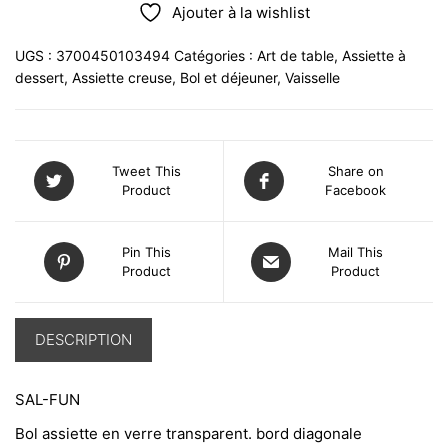
Ajouter à la wishlist
UGS :
3700450103494
Catégories :
Art de table
,
Assiette à
dessert
,
Assiette creuse
,
Bol et déjeuner
,
Vaisselle
Tweet This
Share on
Product
Facebook
Pin This
Mail This
Product
Product
DESCRIPTION
SAL-FUN
Bol assiette en verre transparent. bord diagonale