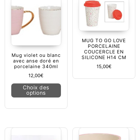
MUG TO GO LOVE
PORCELAINE
COUCERCLE EN
Mug violet ou blanc
SILICONE H14 CM
avec anse doré en
15,00
€
porcelaine 340ml
12,00
€
Ce produit a plusieurs variations. L
Choix des
options