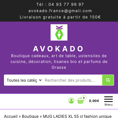
Tél : 04 93 77 99 97
avokado.france@gmail.com
Livraison gratuite à partir de 150€
AVOKADO
Boutique cadeaux, art de table, ustensiles de
cuisine, décoration, tisanes bio et parfums de
Grasse
0
0,00€
Menu
Accueil
»
Boutique
»
MUG LADIES XL 55 cl fashion unique