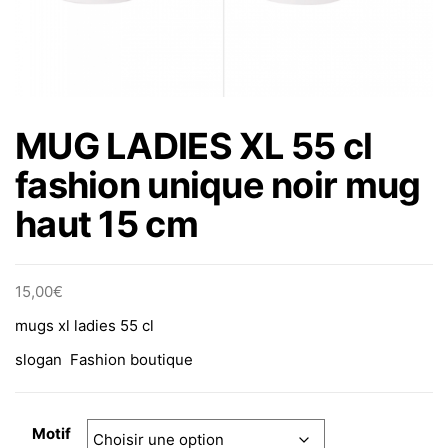
MUG LADIES XL 55 cl
fashion unique noir mug
haut 15 cm
15,00
€
mugs xl ladies 55 cl
slogan Fashion boutique
Motif