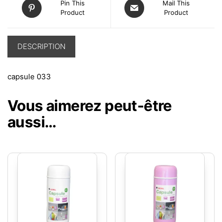
Pin This
Mail This
Product
Product
DESCRIPTION
capsule 033
Vous aimerez peut-être
aussi…