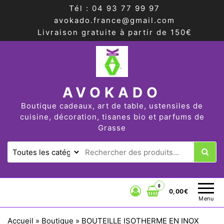
Tél : 04 93 77 99 97
avokado.france@gmail.com
Livraison gratuite à partir de 150€
AVOKADO
Boutique cadeaux, art de table, ustensiles de
cuisine, décoration, tisanes bio et parfums de
Grasse
0
0,00€
Menu
Accueil
»
Boutique
»
BOUTEILLE ISOTHERME EN INOX