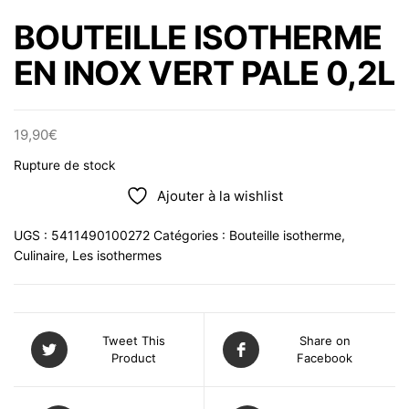
BOUTEILLE ISOTHERME
EN INOX VERT PALE 0,2L
19,90
€
Rupture de stock
Ajouter à la wishlist
UGS :
5411490100272
Catégories :
Bouteille isotherme
,
Culinaire
,
Les isothermes
Tweet This
Share on
Product
Facebook