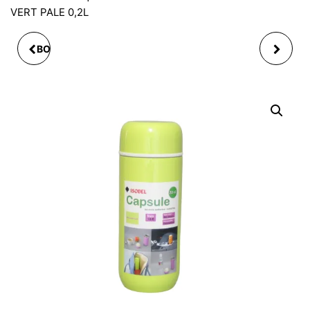
VERT PALE 0,2L
BOUTEILLE ISOTHERME
BOUTEILLE
EN INOX ORANGE 0,2L
ISOTHERME,
TURQUOISE MAT
260ML