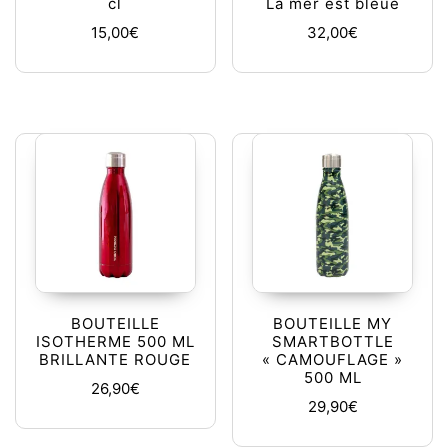
cl
La mer est bleue
15,00
€
32,00
€
BOUTEILLE
BOUTEILLE MY
ISOTHERME 500 ML
SMARTBOTTLE
BRILLANTE ROUGE
« CAMOUFLAGE »
500 ML
26,90
€
29,90
€