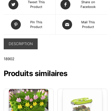
Tweet This
Share on
Product
Facebook
Pin This
Mail This
Product
Product
DESCRIPTION
18902
Produits similaires