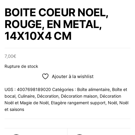
BOITE COEUR NOEL,
ROUGE, EN METAL,
14X10X4 CM
7,00
€
Rupture de stock
Ajouter à la wishlist
UGS :
4007698189020
Catégories :
Boîte alimentaire
,
Boîte et
bocal
,
Culinaire
,
Décoration
,
Décoration maison
,
Décoration
Noël et Magie de Noël
,
Etagère rangement support
,
Noël
,
Noël
et saisons