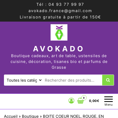
Tél : 04 93 77 99 97
avokado.france@gmail.com
Livraison gratuite à partir de 150€
AVOKADO
Boutique cadeaux, art de table, ustensiles de
cuisine, décoration, tisanes bio et parfums de
Grasse
0
0,00€
Menu
Accueil
»
Boutique
»
BOITE COEUR NOEL, ROUGE, EN