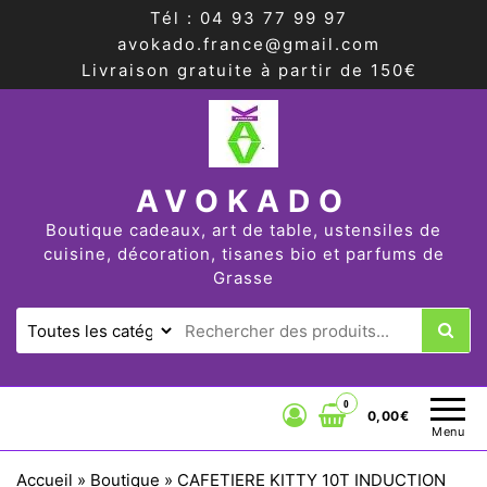
Tél : 04 93 77 99 97
avokado.france@gmail.com
Livraison gratuite à partir de 150€
AVOKADO
Boutique cadeaux, art de table, ustensiles de
cuisine, décoration, tisanes bio et parfums de
Grasse
0
0,00€
Menu
Accueil
»
Boutique
»
CAFETIERE KITTY 10T INDUCTION