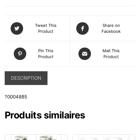
Tweet This
Share on
Product
Facebook
Pin This
Mail This
Product
Product
DESCRIPTION
?0004885
Produits similaires