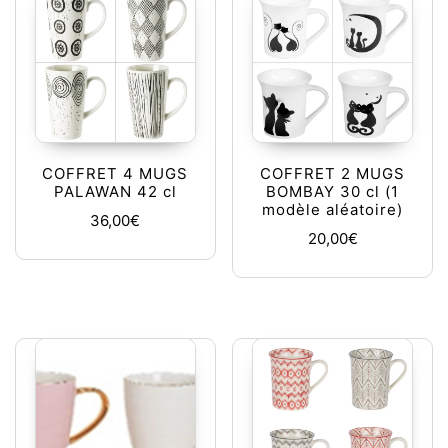
COFFRET 4 MUGS
COFFRET 2 MUGS
PALAWAN 42 cl
BOMBAY 30 cl (1
modèle aléatoire)
36,00
€
20,00
€