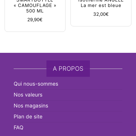
SMARTBOTTLE
isotherme ANGELE
« CAMOUFLAGE »
La mer est bleue
500 ML
32,00
€
29,90
€
A PROPOS
Qui nous-sommes
Nos valeurs
Nos magasins
Plan de site
FAQ