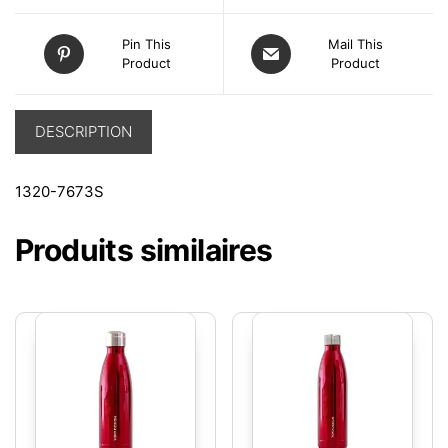
Pin This
Mail This
Product
Product
DESCRIPTION
1320-7673S
Produits similaires