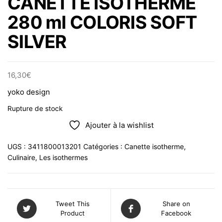
CANETTE ISOTHERME
280 ml COLORIS SOFT
SILVER
16,30
€
yoko design
Rupture de stock
Ajouter à la wishlist
UGS :
3411800013201
Catégories :
Canette isotherme
,
Culinaire
,
Les isothermes
Tweet This
Share on
Product
Facebook