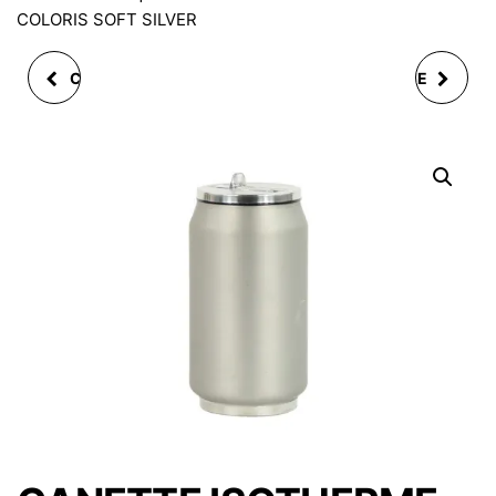
COLORIS SOFT SILVER
CANETTE ISOTHERME
CANETTE ISOTHERME
280 ML COLORIS
280 ML COLORIS SOFT
BRILLANT NOIR
TURQUOISE