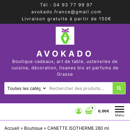
Tél : 04 93 77 99 97
avokado.france@gmail.com
Livraison gratuite à partir de 150€
AVOKADO
Boutique cadeaux, art de table, ustensiles de
cuisine, décoration, tisanes bio et parfums de
Grasse
0
0,00€
Menu
Accueil
»
Boutique
»
CANETTE ISOTHERME 280 ml