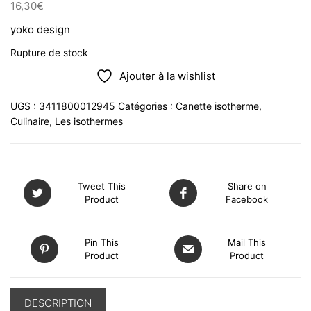
16,30
€
yoko design
Rupture de stock
Ajouter à la wishlist
UGS :
3411800012945
Catégories :
Canette isotherme
,
Culinaire
,
Les isothermes
Tweet This
Share on
Product
Facebook
Pin This
Mail This
Product
Product
DESCRIPTION