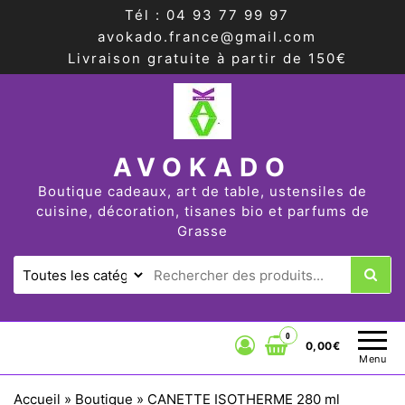
Tél : 04 93 77 99 97
avokado.france@gmail.com
Livraison gratuite à partir de 150€
AVOKADO
Boutique cadeaux, art de table, ustensiles de
cuisine, décoration, tisanes bio et parfums de
Grasse
0
0,00€
Menu
Accueil
»
Boutique
»
CANETTE ISOTHERME 280 ml