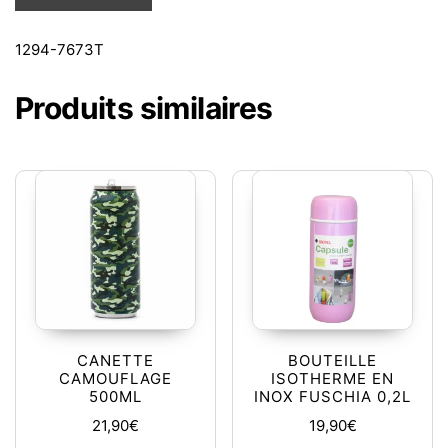
1294-7673T
Produits similaires
CANETTE
BOUTEILLE
CAMOUFLAGE
ISOTHERME EN
500ML
INOX FUSCHIA 0,2L
21,90
€
19,90
€