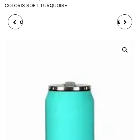
COLORIS SOFT TURQUOISE
CANETTE ISOTHERME
CANETTE ISOTHERME
280 ML COLORIS SOFT
280 ML FLUO VERT
SILVER