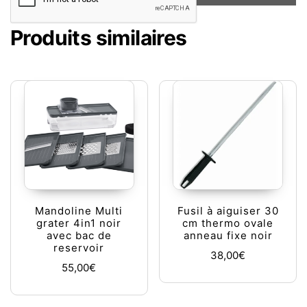
Produits similaires
Mandoline Multi
Fusil à aiguiser 30
grater 4in1 noir
cm thermo ovale
avec bac de
anneau fixe noir
reservoir
38,00
€
55,00
€