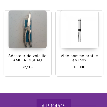
Sécateur de volaille
Vide pomme profile
AMEFA CISEAU
en inox
32,90
€
13,00
€
A PROPOS