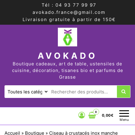
Tél : 04 93 77 99 97
avokado.france@gmail.com
Livraison gratuite à partir de 150€
AVOKADO
Boutique cadeaux, art de table, ustensiles de
cuisine, décoration, tisanes bio et parfums de
Grasse
0
0,00€
Menu
Accueil
»
Boutique
»
Ciseau à crustacés inox manche