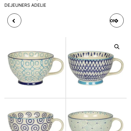
DEJEUNERS ADELIE
BOL NELSON 14 CM (
BOL DÉJEUNER NELSON
BOL COTÉ GAUCHE DE
JUMBO
PHOTO)