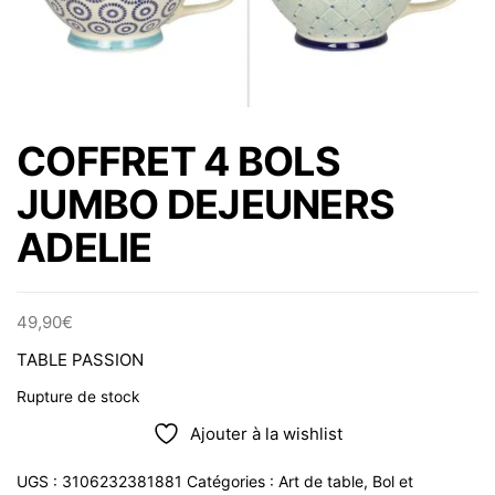
COFFRET 4 BOLS
JUMBO DEJEUNERS
ADELIE
49,90
€
TABLE PASSION
Rupture de stock
Ajouter à la wishlist
UGS :
3106232381881
Catégories :
Art de table
,
Bol et