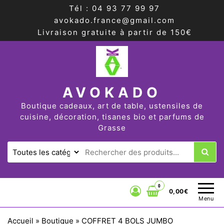
Tél : 04 93 77 99 97
avokado.france@gmail.com
Livraison gratuite à partir de 150€
AVOKADO
Boutique cadeaux, art de table, ustensiles de
cuisine, décoration, tisanes bio et parfums de
Grasse
0
0,00€
Menu
Accueil
»
Boutique
»
COFFRET 4 BOLS JUMBO