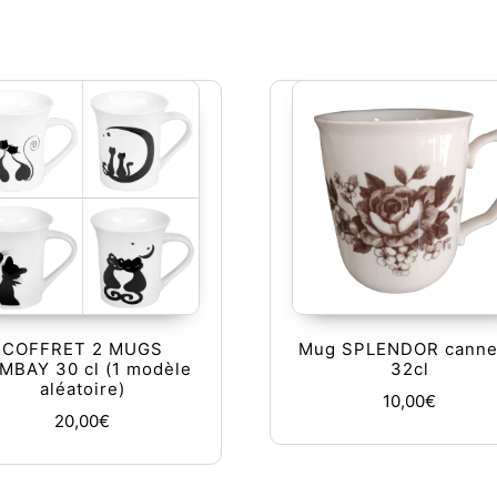
COFFRET 2 MUGS
Mug SPLENDOR canne
MBAY 30 cl (1 modèle
32cl
aléatoire)
10,00
€
20,00
€