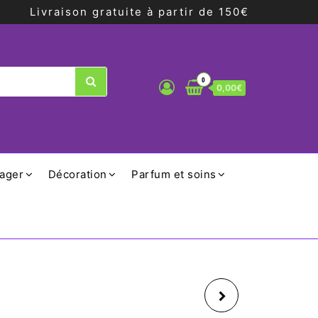
Livraison gratuite à partir de 150€
0
0,00€
ager
Décoration
Parfum et soins
COFFRET MUG AVEC