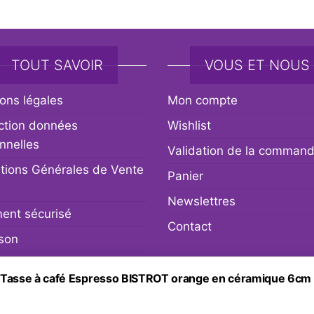
TOUT SAVOIR
VOUS ET NOUS
ons légales
Mon compte
ction données
Wishlist
nnelles
Validation de la comman
tions Générales de Vente
Panier
Newslettres
ent sécurisé
Contact
ison
r et remboursement
Tasse à café Espresso BISTROT orange en céramique 6cm