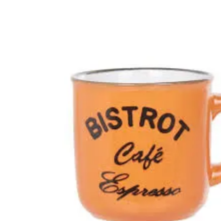
CÉRAMIQUE 2 ASS;
9X6X6CM 130ML