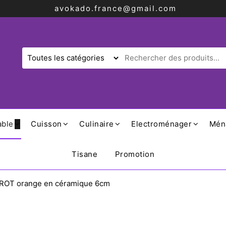
avokado.france@gmail.com
able
Cuisson
Culinaire
Electroménager
Mén
Tisane
Promotion
TROT orange en céramique 6cm