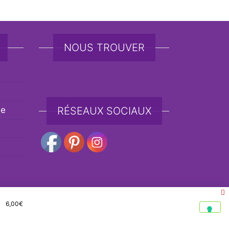
NOUS TROUVER
de
RÉSEAUX SOCIAUX
6,00
€