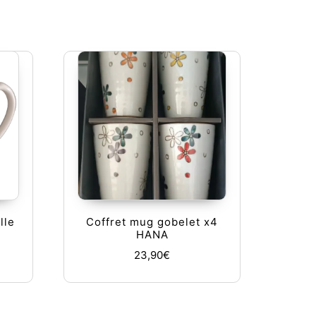
lle
Coffret mug gobelet x4
HANA
23,90
€