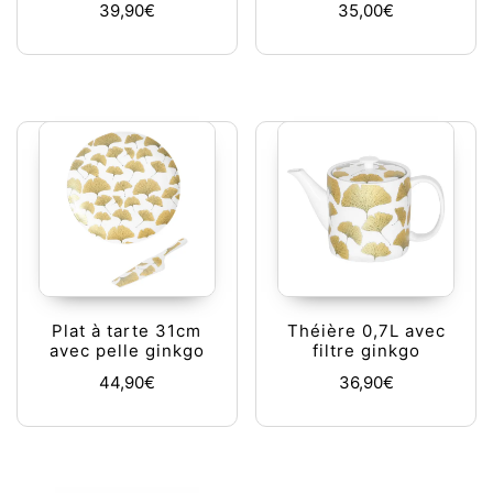
39,90
€
35,00
€
Plat à tarte 31cm
Théière 0,7L avec
avec pelle ginkgo
filtre ginkgo
44,90
€
36,90
€