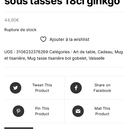
sous tasses 18cl ginkgo
44,90
€
Rupture de stock
Ajouter à la wishlist
UGS :
3106232376269
Catégories :
Art de table
,
Cadeau
,
Mug
et tisanière
,
Mug tasse tisanière bol gobelet
,
Vaisselle
Tweet This
Share on
Product
Facebook
Pin This
Mail This
Product
Product