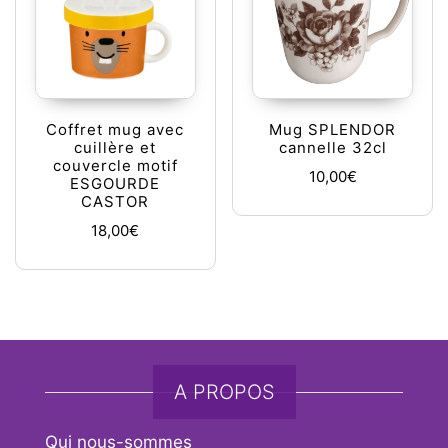
Coffret mug avec
Mug SPLENDOR
cuillère et
cannelle 32cl
couvercle motif
10,00
€
ESGOURDE
CASTOR
18,00
€
A PROPOS
Qui nous-sommes