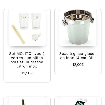
Set MOJITO avec 2
Seau à glace glaçon
verres , un pillon
en inox 14 cm IBILI
bois et un presse
12,00
€
citron inox
19,90
€