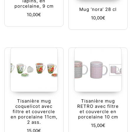
lapins, en
porcelaine, 9 cm
Mug ‘nora’ 28 cl
10,00
€
10,00
€
Tisanière mug
Tisanière mug
coquelicot avec
RETRO avec filtre
filtre et couvercle
et couvercle en
en porcelaine 11cm,
porcelaine 10 cm
2 ass.
15,00
€
15,00
€