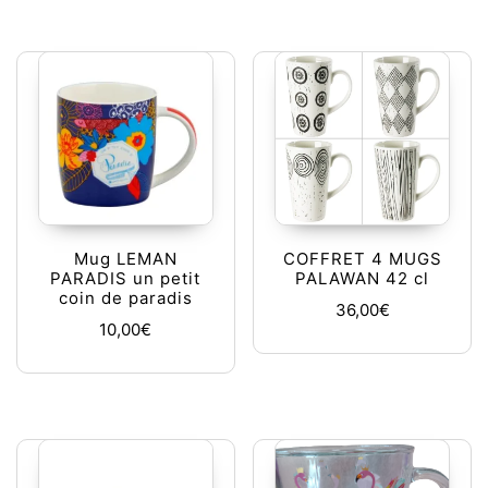
Mug LEMAN
COFFRET 4 MUGS
PARADIS un petit
PALAWAN 42 cl
coin de paradis
36,00
€
10,00
€