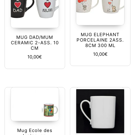
MUG ELEPHANT
MUG DAD/MUM
PORCELAINE 2ASS.
CERAMIC 2-ASS. 10
8CM 300 ML
CM
10,00
€
10,00
€
Mug Ecole des