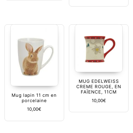
MUG EDELWEISS
CREME ROUGE, EN
FAÏENCE, 11CM
Mug lapin 11 cm en
10,00
€
porcelaine
10,00
€