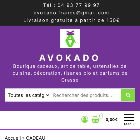
Tél : 04 93 77 99 97
avokado.france@gmail.com
Livraison gratuite à partir de 150€
AVOKADO
Boutique cadeaux, art de table, ustensiles de
cuisine, décoration, tisanes bio et parfums de
Grasse
0
0,00€
Menu
Accueil
»
CADEAU