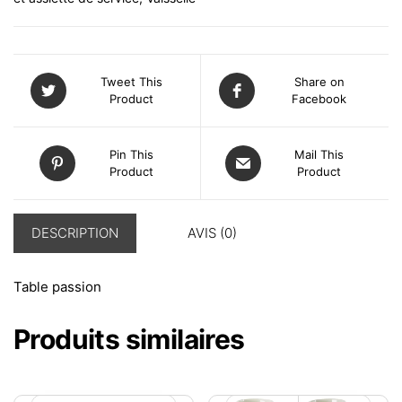
Tweet This
Share on
Product
Facebook
Pin This
Mail This
Product
Product
DESCRIPTION
AVIS (0)
Table passion
Produits similaires