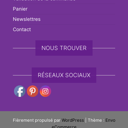
Panier
Newslettres
Contact
NOUS TROUVER
RÉSEAUX SOCIAUX
Fièrement propulsé par
WordPress
|
Thème :
Envo
eCommerce