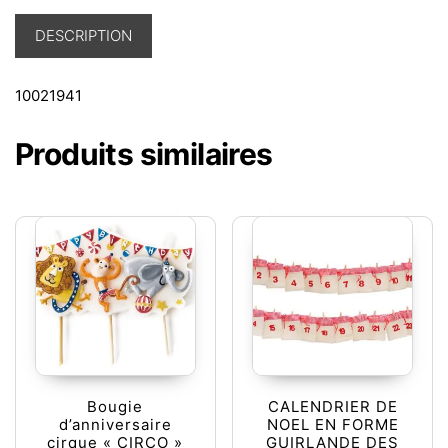
DESCRIPTION
10021941
Produits similaires
Bougie
CALENDRIER DE
d’anniversaire
NOEL EN FORME
cirque « CIRCO »
GUIRLANDE DES