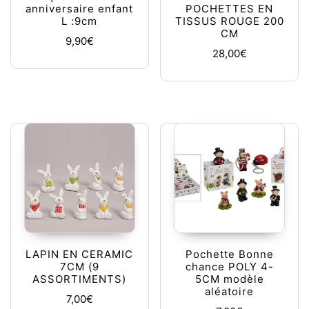
anniversaire enfant
POCHETTES EN
L :9cm
TISSUS ROUGE 200
CM
9,90
€
28,00
€
LAPIN EN CERAMIC
Pochette Bonne
7CM (9
chance POLY 4-
ASSORTIMENTS)
5CM modèle
aléatoire
7,00
€