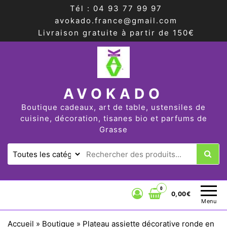
Tél : 04 93 77 99 97
avokado.france@gmail.com
Livraison gratuite à partir de 150€
AVOKADO
Boutique cadeaux, art de table, ustensiles de
cuisine, décoration, tisanes bio et parfums de
Grasse
0
0,00€
Menu
Accueil
»
Boutique
»
Plateau assiette décorative ronde en