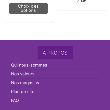
7,00
€
Ce produit a plusieurs variations. L
Choix des
options
A PROPOS
Qui nous-sommes
Nos valeurs
Nos magasins
Plan de site
FAQ