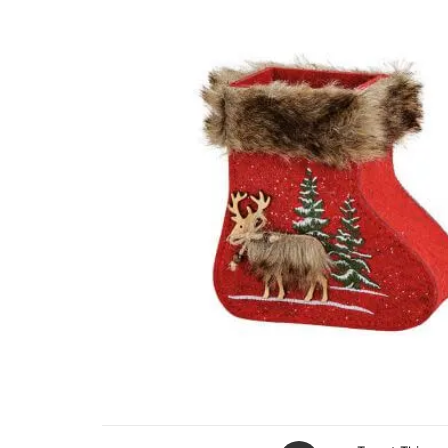
NIVEAUX DE PLATEAUX
CARRÉS EN MÉTAL
DORÉ ARGENTÉ
35X70X35CM