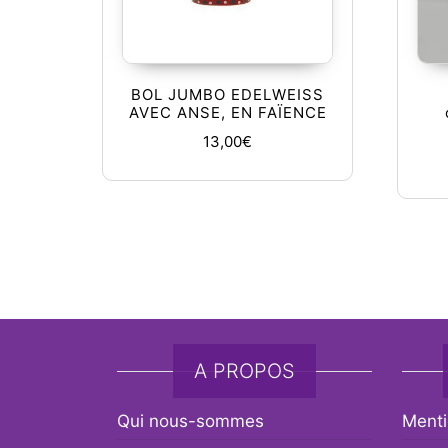
BOL JUMBO EDELWEISS
AVEC ANSE, EN FAÏENCE
13,00
€
A PROPOS
Qui nous-sommes
Menti