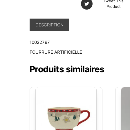
Tweet This
Product
DESCRIPTION
10022797
FOURRURE ARTIFICIELLE
Produits similaires