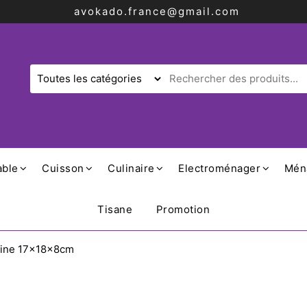
avokado.france@gmail.com
able
Cuisson
Culinaire
Electroménager
Mén
Tisane
Promotion
reine 17x18x8cm