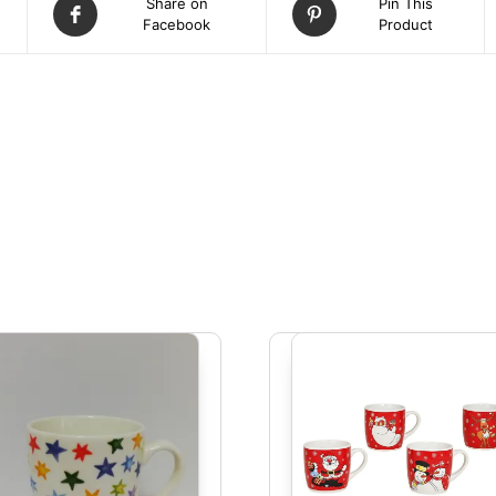
Share on
Pin This
Facebook
Product