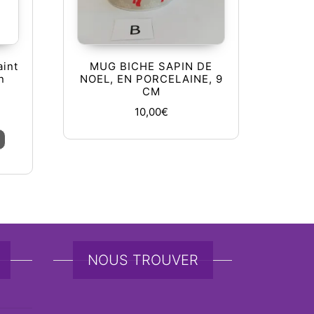
aint
MUG BICHE SAPIN DE
n
NOEL, EN PORCELAINE, 9
CM
10,00
€
Ce produit a plusieurs variations. Les options peuvent être ch
NOUS TROUVER