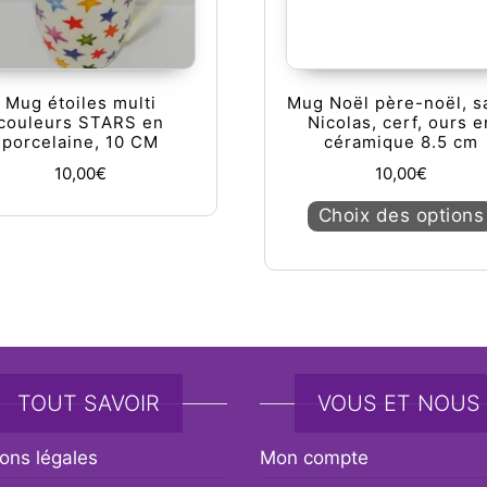
Mug étoiles multi
Mug Noël père-noël, s
couleurs STARS en
Nicolas, cerf, ours e
porcelaine, 10 CM
céramique 8.5 cm
10,00
€
10,00
€
Choix des options
TOUT SAVOIR
VOUS ET NOUS
ons légales
Mon compte