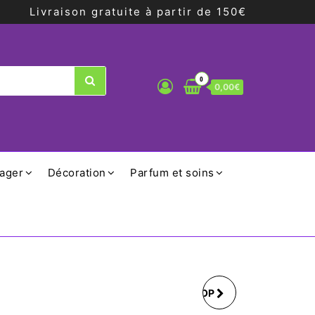
Livraison gratuite à partir de 150€
0
0,00€
ager
Décoration
Parfum et soins
HOUSSE DE BALAI MOP