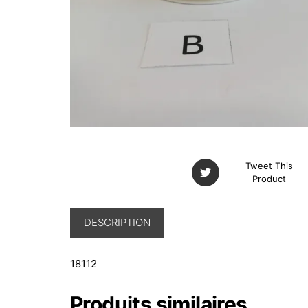
Tweet This
Product
DESCRIPTION
18112
Produits similaires