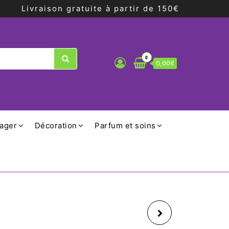
Livraison gratuite à partir de 150€
0
0,00€
ager
Décoration
Parfum et soins
MUG NOËL VACHE