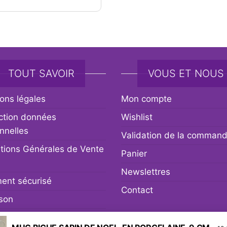
TOUT SAVOIR
VOUS ET NOUS
ons légales
Mon compte
ction données
Wishlist
nnelles
Validation de la comman
tions Générales de Vente
Panier
Newslettres
ent sécurisé
Contact
ison
r et remboursement