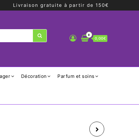
Livraison gratuite à partir de 150€
0
0,00€
ager
Décoration
Parfum et soins
FUSIL À AIGUISER