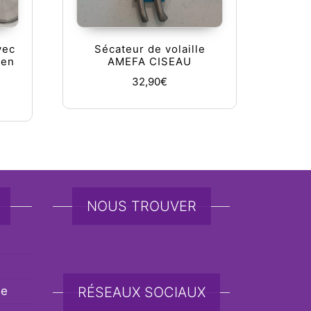
vec
Sécateur de volaille
 en
AMEFA CISEAU
32,90
€
NOUS TROUVER
de
RÉSEAUX SOCIAUX