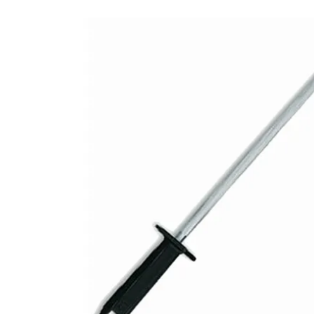
D'AIGUISEUR PIERRE
D'AFFUTAGE À EAU 2
GRAINS 400 / 1000 -
KAI