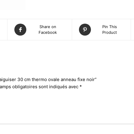
Share on
Pin This
Facebook
Product
à aiguiser 30 cm thermo ovale anneau fixe noir”
amps obligatoires sont indiqués avec
*