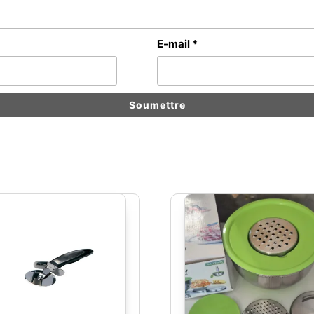
E-mail
*