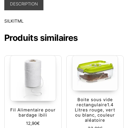
DESCRIPTION
SILKITML
Produits similaires
Boite sous vide
rectangulaire1.4
Litres rouge, vert
Fil Alimentaire pour
ou blanc, couleur
bardage ibili
aléatoire
12,90
€