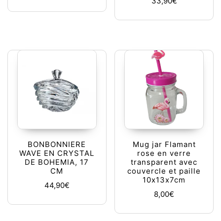
33,90
€
BONBONNIERE
Mug jar Flamant
WAVE EN CRYSTAL
rose en verre
DE BOHEMIA, 17
transparent avec
CM
couvercle et paille
10x13x7cm
44,90
€
8,00
€