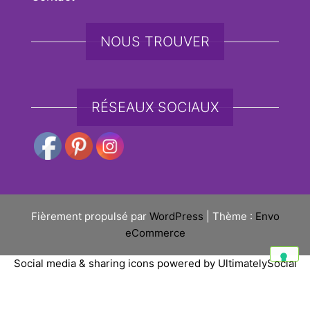
NOUS TROUVER
RÉSEAUX SOCIAUX
Fièrement propulsé par
WordPress
|
Thème :
Envo
eCommerce
Social media & sharing icons powered by
UltimatelySocial
Vos choix en matière de confidentialité
Notification lors de la collecte