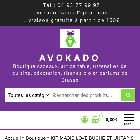
Tél : 04 93 77 99 97
avokado.france@gmail.com
Livraison gratuite à partir de 150€
AVOKADO
Boutique cadeaux, art de table, ustensiles de
cuisine, décoration, tisanes bio et parfums de
Grasse
0
0,00€
Menu
Accueil
»
Boutique
»
KIT MAGIC LOVE BUCHE ET UNTAPIS