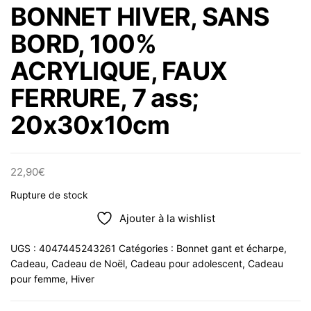
BONNET HIVER, SANS
BORD, 100%
ACRYLIQUE, FAUX
FERRURE, 7 ass;
20x30x10cm
22,90
€
Rupture de stock
Ajouter à la wishlist
UGS :
4047445243261
Catégories :
Bonnet gant et écharpe
,
Cadeau
,
Cadeau de Noël
,
Cadeau pour adolescent
,
Cadeau
pour femme
,
Hiver