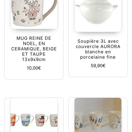
MUG REINE DE
Soupière 3L avec
NOEL, EN
couvercle AURORA
CERAMIQUE, BEIGE
blanche en
ET TAUPE
porcelaine fine
13x9x9cm
59,90
€
10,00
€