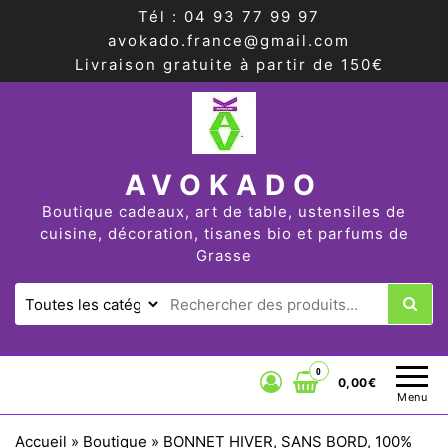
Tél : 04 93 77 99 97
avokado.france@gmail.com
Livraison gratuite à partir de 150€
AVOKADO
Boutique cadeaux, art de table, ustensiles de
cuisine, décoration, tisanes bio et parfums de
Grasse
0
0,00€
Menu
Accueil
»
Boutique
»
BONNET HIVER, SANS BORD, 100%