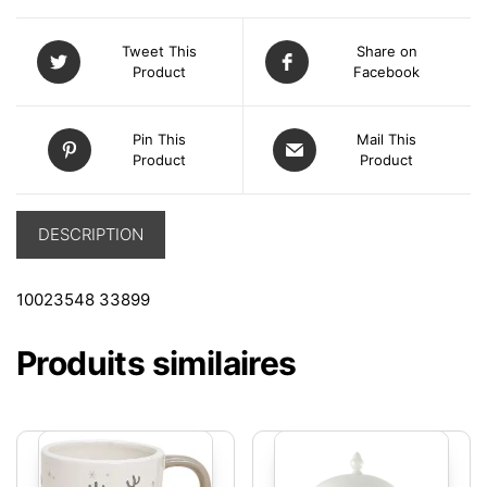
Tweet This
Share on
Product
Facebook
Pin This
Mail This
Product
Product
DESCRIPTION
10023548 33899
Produits similaires