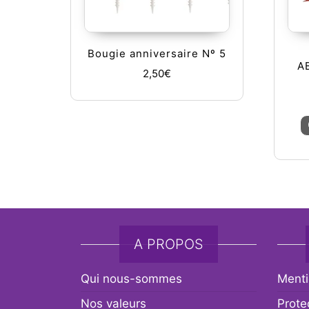
Bougie anniversaire Nº 5
A
2,50
€
A PROPOS
Qui nous-sommes
Menti
Nos valeurs
Prote