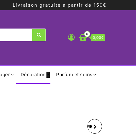
Livraison gratuite à partir de 150€
0
0,00€
ager
Décoration
Parfum et soins
BOUGIE ANNIVERSAIRE