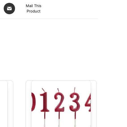
Mail This
Product