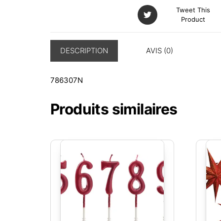
Tweet This
Product
DESCRIPTION
AVIS (0)
786307N
Produits similaires