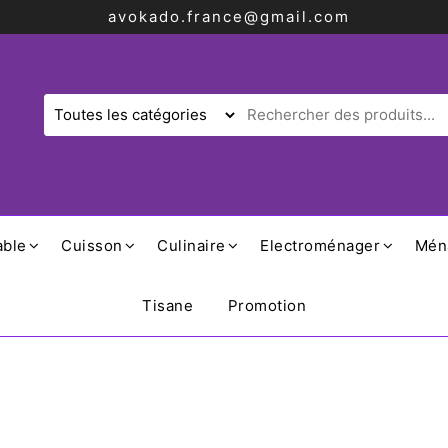
avokado.france@gmail.com
able
Cuisson
Culinaire
Electroménager
Mén
Tisane
Promotion