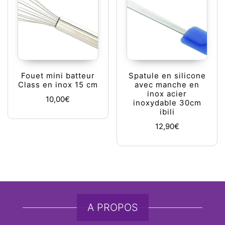
Fouet mini batteur
Spatule en silicone
Class en inox 15 cm
avec manche en
inox acier
10,00
€
inoxydable 30cm
ibili
12,90
€
A PROPOS