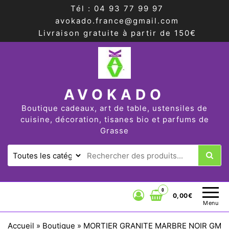
Tél : 04 93 77 99 97
avokado.france@gmail.com
Livraison gratuite à partir de 150€
AVOKADO
Boutique cadeaux, art de table, ustensiles de
cuisine, décoration, tisanes bio et parfums de
Grasse
0
0,00€
Menu
Accueil
»
Boutique
»
MORTIER GRANITE MARBRE NOIR GM