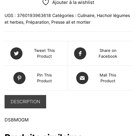
Ajouter à la wishlist
UGS :
3760193963618
Catégories :
Culinaire
,
Hachoir légumes
et herbes
,
Préparation
,
Presse ail et mortier
Tweet This
Share on
Product
Facebook
Pin This
Mail This
Product
Product
DESCRIPTION
DSBMOGM