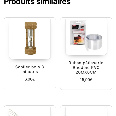
Produits similaires
Ruban pâtisserie
Sablier bois 3
Rhodoïd PVC
minutes
20MX6CM
6,00
€
15,90
€