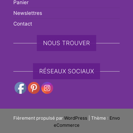
Panier
Newslettres
Contact
NOUS TROUVER
RÉSEAUX SOCIAUX
Fièrement propulsé par
WordPress
|
Thème :
Envo
eCommerce