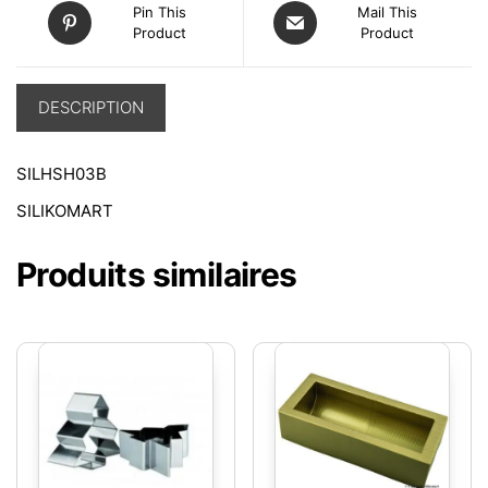
Pin This
Mail This
Product
Product
DESCRIPTION
SILHSH03B
SILIKOMART
Produits similaires