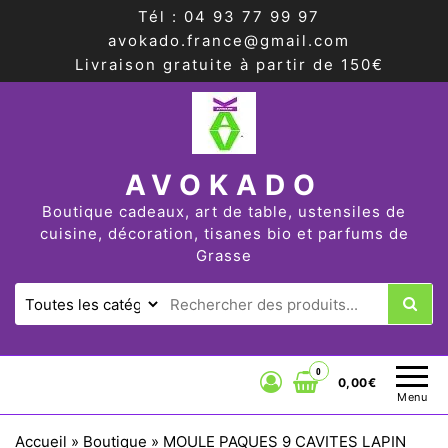
Tél : 04 93 77 99 97
avokado.france@gmail.com
Livraison gratuite à partir de 150€
AVOKADO
Boutique cadeaux, art de table, ustensiles de
cuisine, décoration, tisanes bio et parfums de
Grasse
0
0,00€
Menu
Accueil
»
Boutique
»
MOULE PAQUES 9 CAVITES LAPIN