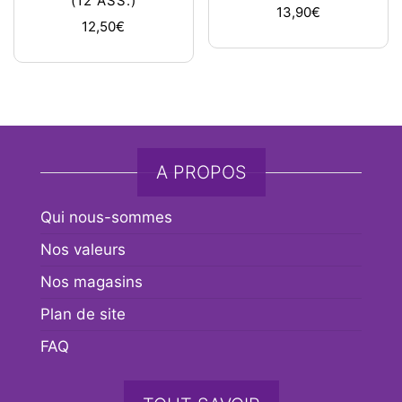
(12 ASS.)
13,90
€
12,50
€
A PROPOS
Qui nous-sommes
Nos valeurs
Nos magasins
Plan de site
FAQ