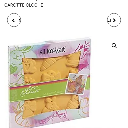
CAROTTE CLOCHE
MOULE 8 ETOILES, EN
MOULE À GAUFRE IBILI
SILICONE, D7/H.2.5CM