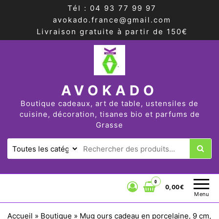
Tél : 04 93 77 99 97
avokado.france@gmail.com
Livraison gratuite à partir de 150€
AVOKADO
Boutique cadeaux, art de table, ustensiles de
cuisine, décoration, tisanes bio et parfums de
Grasse
0
0,00€
Menu
Accueil
»
Boutique
»
Mug ours cadeau en porcelaine, 9 cm,