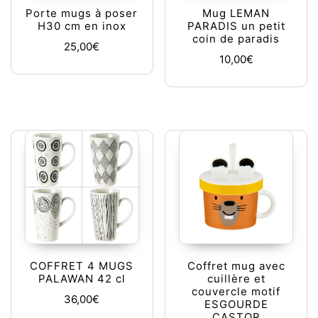
Porte mugs à poser
Mug LEMAN
H30 cm en inox
PARADIS un petit
coin de paradis
25,00
€
10,00
€
COFFRET 4 MUGS
Coffret mug avec
PALAWAN 42 cl
cuillère et
couvercle motif
36,00
€
ESGOURDE
CASTOR