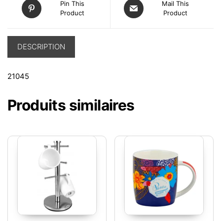
Pin This
Mail This
Product
Product
DESCRIPTION
21045
Produits similaires