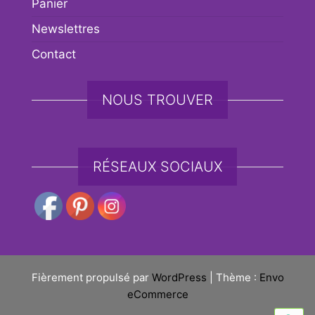
Panier
Newslettres
Contact
NOUS TROUVER
RÉSEAUX SOCIAUX
Fièrement propulsé par
WordPress
|
Thème :
Envo
eCommerce