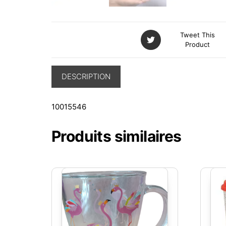
Tweet This
Product
DESCRIPTION
10015546
Produits similaires