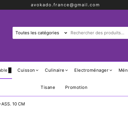
avokado.france@gmail.com
able
Cuisson
Culinaire
Electroménager
Mén
Tisane
Promotion
ASS. 10 CM