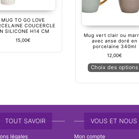
MUG TO GO LOVE
RCELAINE COUCERCLE
N SILICONE H14 CM
Mug vert clair ou mar
15,00
€
avec anse doré en
porcelaine 340ml
12,00
€
Choix des options
TOUT SAVOIR
VOUS ET NOUS
ons légales
Mon compte