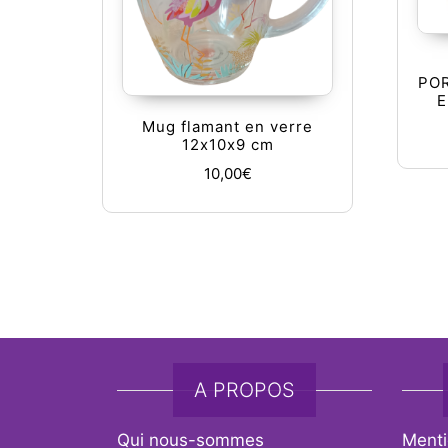
PO
E
Mug flamant en verre
12x10x9 cm
10,00
€
A PROPOS
Qui nous-sommes
Menti