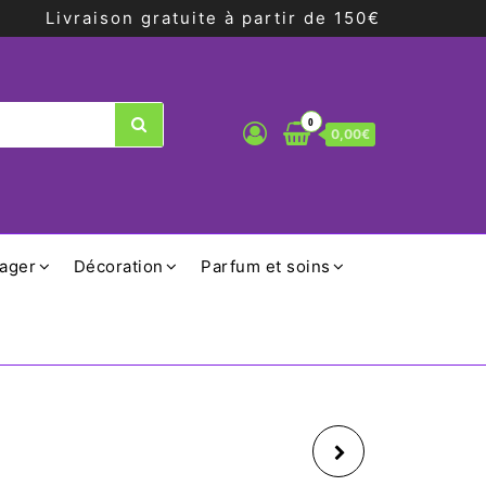
Livraison gratuite à partir de 150€
0
0,00€
ager
Décoration
Parfum et soins
MUG TRAIT RAYURE