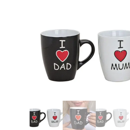
PORCELAINE 2ASS.
8CM 300 ML