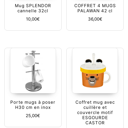
Mug SPLENDOR
COFFRET 4 MUGS
cannelle 32cl
PALAWAN 42 cl
10,00
€
36,00
€
Porte mugs à poser
Coffret mug avec
H30 cm en inox
cuillère et
couvercle motif
25,00
€
ESGOURDE
CASTOR