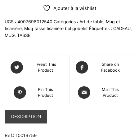
Ajouter à la wishlist
UGS :
4007698012540
Catégories :
Art de table
,
Mug et
tisanière
,
Mug tasse tisanière bol gobelet
Étiquettes :
CADEAU
,
MUG
,
TASSE
Tweet This
Share on
Product
Facebook
Pin This
Mail This
Product
Product
DESCRIPTION
Ref.: 10019759