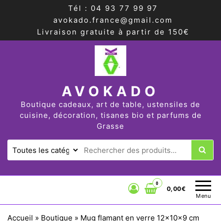
Tél : 04 93 77 99 97
avokado.france@gmail.com
Livraison gratuite à partir de 150€
AVOKADO
Boutique cadeaux, art de table, ustensiles de
cuisine, décoration, tisanes bio et parfums de
Grasse
0
0,00€
Menu
Accueil
»
Boutique
»
Mug flamant en verre 12x10x9 cm