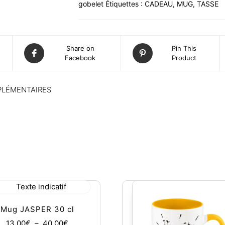
gobelet
Étiquettes :
CADEAU
,
MUG
,
TASSE
Share on
Pin This
Facebook
Product
PLÉMENTAIRES
Mug JASPER 30 cl
Plage de prix : 13,00€ à 40,00€
13,00
€
–
40,00
€