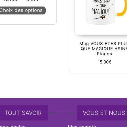
Ce produit a plusieurs variations. Les op
Choix des options
Mug VOUS ETES PL
QUE MAGIQUE ASIN
Eloges
15,00
€
TOUT SAVOIR
VOUS ET NOUS