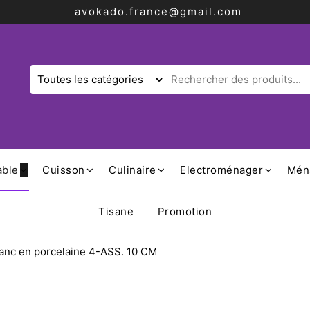
avokado.france@gmail.com
able
Cuisson
Culinaire
Electroménager
Mén
Tisane
Promotion
lanc en porcelaine 4-ASS. 10 CM