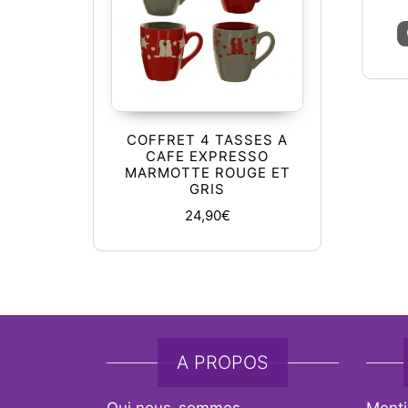
COFFRET 4 TASSES A
CAFE EXPRESSO
MARMOTTE ROUGE ET
GRIS
24,90
€
A PROPOS