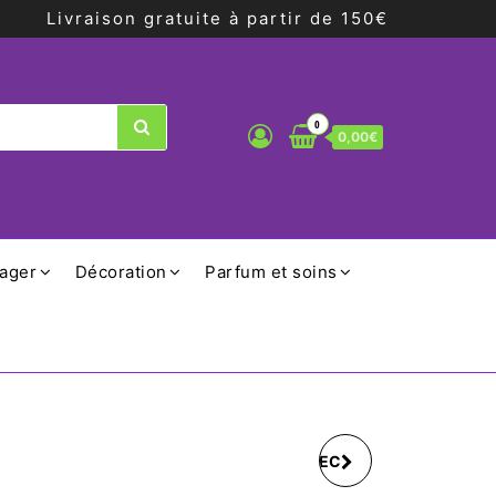
Livraison gratuite à partir de 150€
0
0,00€
ager
Décoration
Parfum et soins
MUG BEIGE DORÉ AVEC