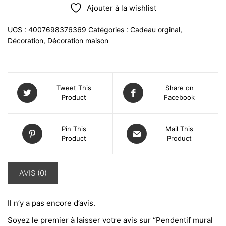
Ajouter à la wishlist
UGS :
4007698376369
Catégories :
Cadeau orginal
,
Décoration
,
Décoration maison
Tweet This
Share on
Product
Facebook
Pin This
Mail This
Product
Product
AVIS (0)
Il n’y a pas encore d’avis.
Soyez le premier à laisser votre avis sur “Pendentif mural