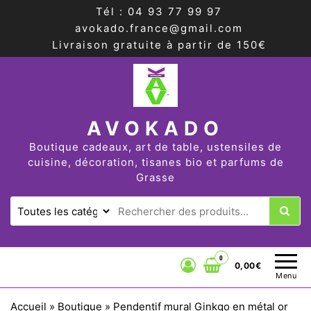
Tél : 04 93 77 99 97
avokado.france@gmail.com
Livraison gratuite à partir de 150€
AVOKADO
Boutique cadeaux, art de table, ustensiles de
cuisine, décoration, tisanes bio et parfums de
Grasse
0
0,00€
Menu
Accueil
»
Boutique
»
Pendentif mural Ginkgo en métal or