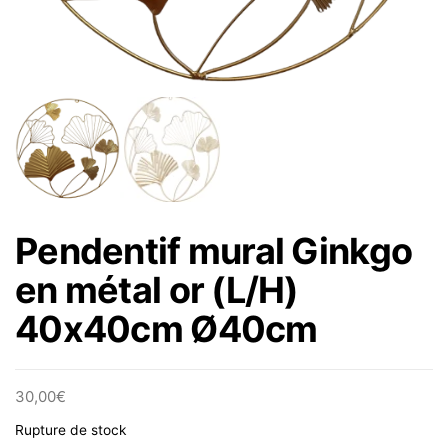
Pendentif mural Ginkgo
en métal or (L/H)
40x40cm Ø40cm
30,00
€
Rupture de stock