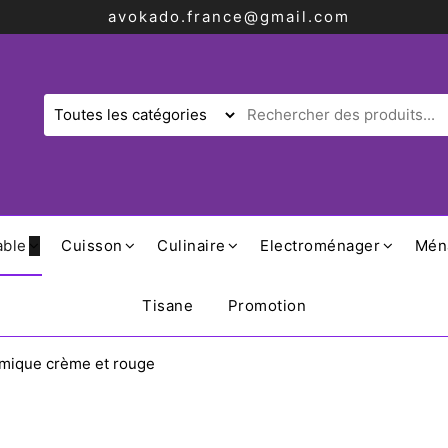
avokado.france@gmail.com
able
Cuisson
Culinaire
Electroménager
Mén
Tisane
Promotion
amique crème et rouge