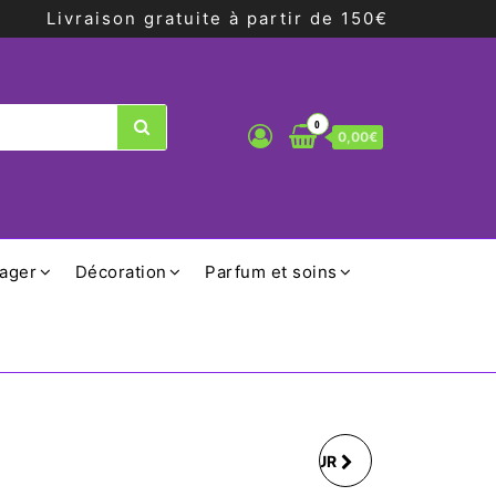
Livraison gratuite à partir de 150€
0
0,00€
ager
Décoration
Parfum et soins
FIL ALIMENTAIRE POUR