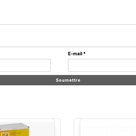
E-mail
*