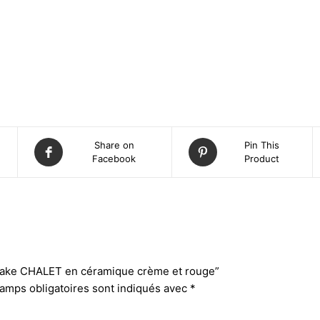
Share on
Pin This
Facebook
Product
 à cake CHALET en céramique crème et rouge”
amps obligatoires sont indiqués avec
*