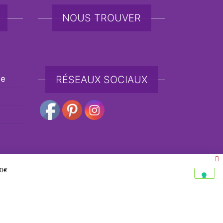
NOUS TROUVER
de
RÉSEAUX SOCIAUX
00
€
e