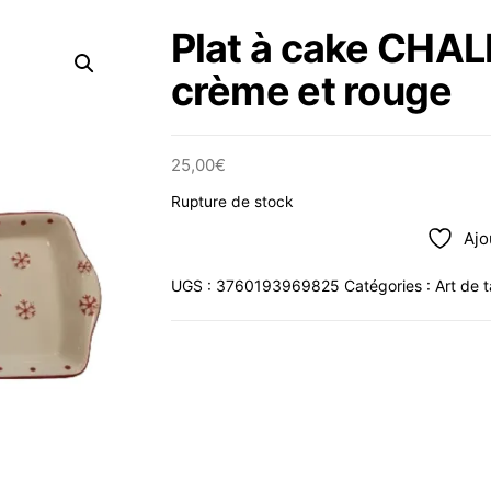
Plat à cake CHA
crème et rouge
25,00
€
Rupture de stock
Ajo
UGS :
3760193969825
Catégories :
Art de t