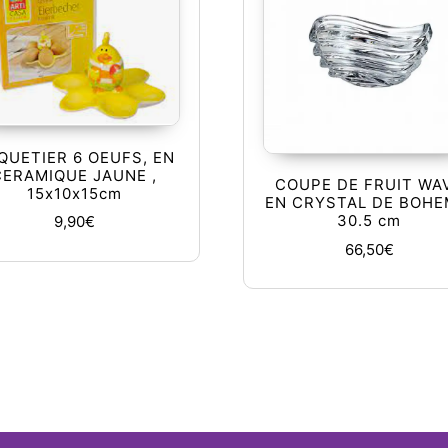
QUETIER 6 OEUFS, EN
CERAMIQUE JAUNE ,
COUPE DE FRUIT WA
15x10x15cm
EN CRYSTAL DE BOHE
30.5 cm
9,90
€
66,50
€