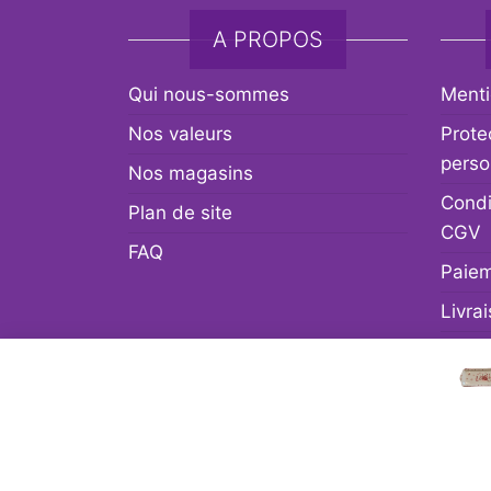
A PROPOS
Qui nous-sommes
Menti
Nos valeurs
Prote
perso
Nos magasins
Condi
Plan de site
CGV
FAQ
Paiem
Livra
Retou