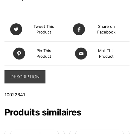
Tweet This
Share on
Product
Facebook
Pin This
Mail This
Product
Product
DESCRIPTION
10022641
Produits similaires