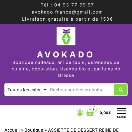
Tél : 04 93 77 99 97
avokado.france@gmail.com
Livraison gratuite à partir de 150€
AVOKADO
Boutique cadeaux, art de table, ustensiles de
cuisine, décoration, tisanes bio et parfums de
Grasse
0
0,00€
Menu
Accueil
»
Boutique
»
ASSIETTE DE DESSERT REINE DE