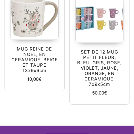
MUG REINE DE
SET DE 12 MUG
NOEL, EN
PETIT FLEUR,
CERAMIQUE, BEIGE
BLEU, GRIS, ROSE,
ET TAUPE
VIOLET, JAUNE,
13x9x9cm
ORANGE, EN
CERAMIQUE,
10,00
€
7x9x5cm
50,00
€