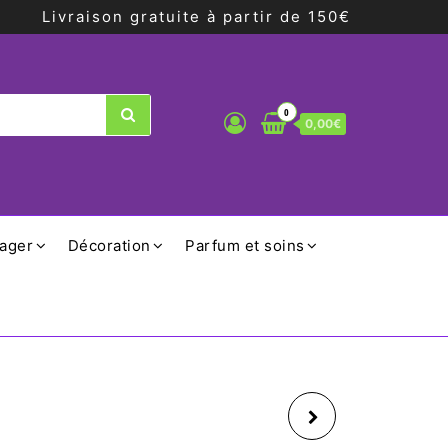
Livraison gratuite à partir de 150€
0
0,00€
ager
Décoration
Parfum et soins
ASSIETTE DESIGN