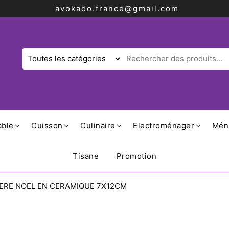
avokado.france@gmail.com
able
Cuisson
Culinaire
Electroménager
Mén
Tisane
Promotion
ERE NOEL EN CERAMIQUE 7X12CM