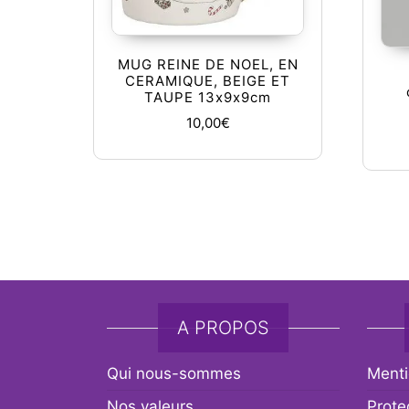
MUG REINE DE NOEL, EN
CERAMIQUE, BEIGE ET
TAUPE 13x9x9cm
10,00
€
A PROPOS
Qui nous-sommes
Menti
Nos valeurs
Prote